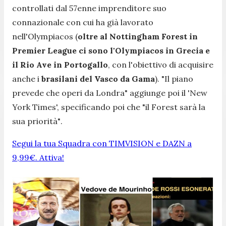
controllati dal 57enne imprenditore suo
connazionale con cui ha già lavorato
nell'Olympiacos (
oltre al Nottingham Forest in
Premier League ci sono l'Olympiacos in Grecia e
il Rio Ave in Portogallo
, con l'obiettivo di acquisire
anche i
brasilani del Vasco da Gama
).
"Il piano
prevede che operi da Londra"
aggiunge poi il 'New
York Times', specificando poi che
"il Forest sarà la
sua priorità"
.
Segui la tua Squadra con TIMVISION e DAZN a
9,99€. Attiva!