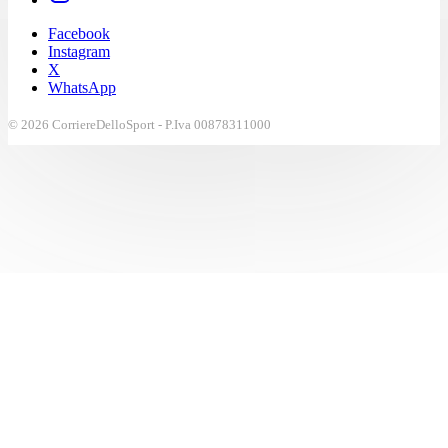
Facebook
Instagram
X
WhatsApp
© 2026 CorriereDelloSport - P.Iva 00878311000