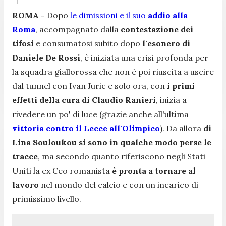
ROMA -
Dopo
le dimissioni e il suo
addio alla
Roma
, accompagnato dalla
contestazione dei
tifosi
e consumatosi subito dopo
l'esonero di
Daniele De Rossi
, è iniziata una crisi profonda per
la squadra giallorossa che non è poi riuscita a uscire
dal tunnel con Ivan Juric e solo ora, con
i primi
effetti della cura di Claudio Ranieri
, inizia a
rivedere un po' di luce (grazie anche all'ultima
vittoria contro il Lecce all'Olimpico
). Da allora
di
Lina Souloukou si sono in qualche modo perse le
tracce
, ma secondo quanto riferiscono negli Stati
Uniti la ex Ceo romanista
è pronta a tornare al
lavoro
nel mondo del calcio e con un incarico di
primissimo livello.