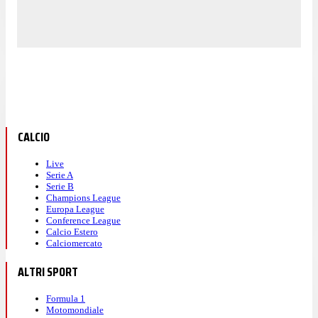
CALCIO
Live
Serie A
Serie B
Champions League
Europa League
Conference League
Calcio Estero
Calciomercato
ALTRI SPORT
Formula 1
Motomondiale