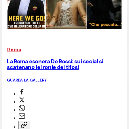
Roma
La Roma esonera De Rossi: sui social si
scatenano le ironie dei tifosi
GUARDA LA GALLERY