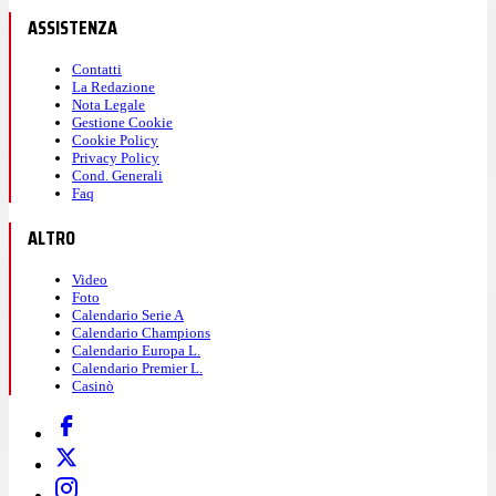
ASSISTENZA
Contatti
La Redazione
Nota Legale
Gestione Cookie
Cookie Policy
Privacy Policy
Cond. Generali
Faq
ALTRO
Video
Foto
Calendario Serie A
Calendario Champions
Calendario Europa L.
Calendario Premier L.
Casinò