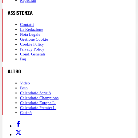
Registrati
ASSISTENZA
Contatti
La Redazione
Nota Legale
Gestione Cookie
Cookie Policy
Privacy Policy
Cond. Generali
Faq
ALTRO
Video
Foto
Calendario Serie A
Calendario Champions
Calendario Europa L.
Calendario Premier L.
Casinò