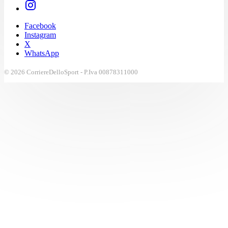
Facebook
Instagram
X
WhatsApp
© 2026 CorriereDelloSport - P.Iva 00878311000