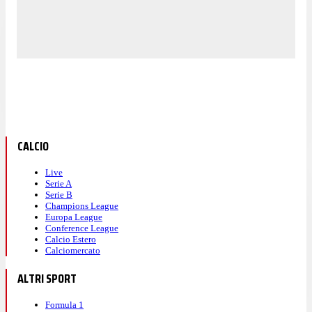
CALCIO
Live
Serie A
Serie B
Champions League
Europa League
Conference League
Calcio Estero
Calciomercato
ALTRI SPORT
Formula 1