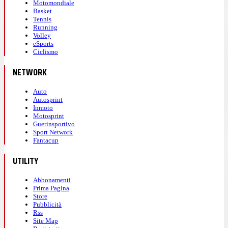
Motomondiale
Basket
Tennis
Running
Volley
eSports
Ciclismo
NETWORK
Auto
Autosprint
Inmoto
Motosprint
Guerinsportivo
Sport Network
Fantacup
UTILITY
Abbonamenti
Prima Pagina
Store
Pubblicità
Rss
Site Map