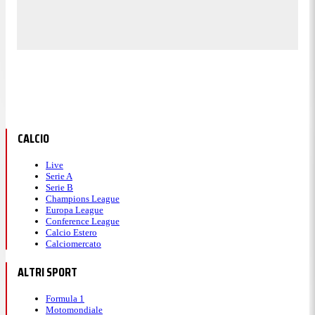
CALCIO
Live
Serie A
Serie B
Champions League
Europa League
Conference League
Calcio Estero
Calciomercato
ALTRI SPORT
Formula 1
Motomondiale