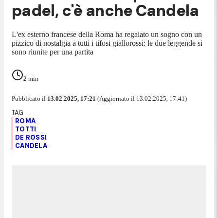
padel, c'è anche Candela
L'ex esterno francese della Roma ha regalato un sogno con un
pizzico di nostalgia a tutti i tifosi giallorossi: le due leggende si
sono riunite per una partita
2
min
Pubblicato il
13.02.2025, 17:21
(Aggiornato il 13.02.2025, 17:41)
ROMA
TOTTI
DE ROSSI
CANDELA