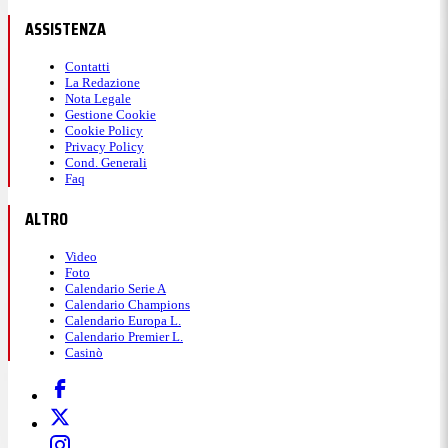
ASSISTENZA
Contatti
La Redazione
Nota Legale
Gestione Cookie
Cookie Policy
Privacy Policy
Cond. Generali
Faq
ALTRO
Video
Foto
Calendario Serie A
Calendario Champions
Calendario Europa L.
Calendario Premier L.
Casinò