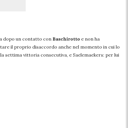
rra dopo un contatto con
Baschirotto
e non ha
stare il proprio disaccordo anche nel momento in cui lo
alla settima vittoria consecutiva, e Saelemaekers: per lui