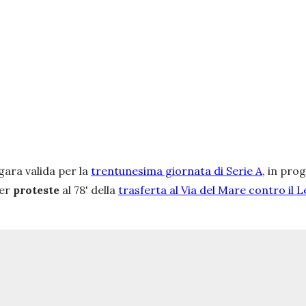
gara valida per la
trentunesima giornata di Serie A
, in pro
per
proteste
al 78' della
trasferta al Via del Mare contro il 