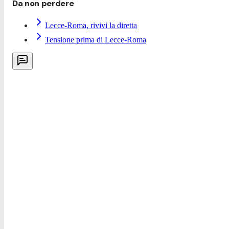
Da non perdere
Lecce-Roma, rivivi la diretta
Tensione prima di Lecce-Roma