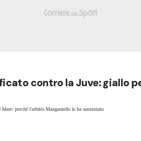
cato contro la Juve: giallo p
el Mare: perché l'arbitro Manganiello lo ha sanzionato