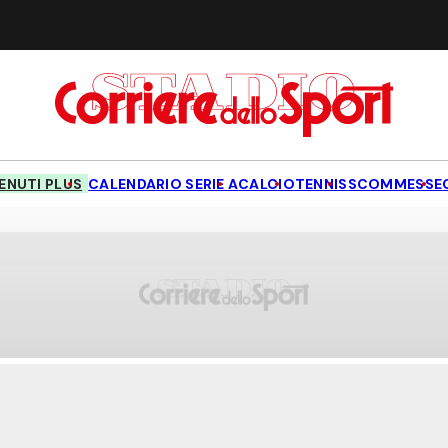
NUTI PLUS
CALENDARIO SERIE A
CALCIO
TENNIS
SCOMMESSE