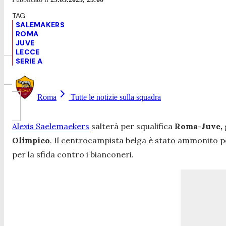
SALEMAKERS
ROMA
JUVE
LECCE
SERIE A
Roma
Tutte le notizie sulla squadra
Alexis Saelemaekers
salterà per squalifica
Roma-Juve,
Olimpico
. Il centrocampista belga è stato ammonito 
per la sfida contro i bianconeri.