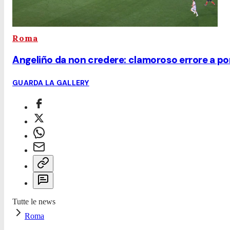
Roma
Angeliño da non credere: clamoroso errore a p
GUARDA LA GALLERY
Tutte le news
Roma