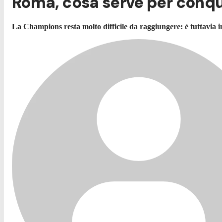
Roma, cosa serve per conq
La Champions resta molto difficile da raggiungere: è tuttavia i