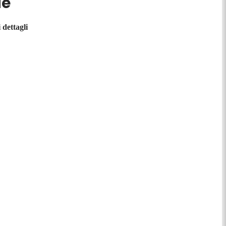
ue
 dettagli