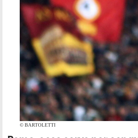
©
BARTOLETTI