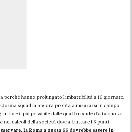
 perché hanno prolungato l’imbattibilità a 16 giornate.
’erede una squadra ancora pronta a misurarsi in campo
rattare il più possibile dalle quattro sfide d’alta quota:
 nei calcoli della società dovrà fruttare i 3 punti
osservare, la Roma a quota 66 dovrebbe essere in