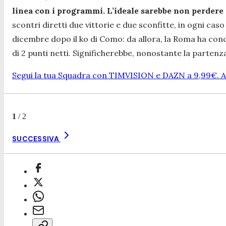
linea con i programmi. L’ideale sarebbe non perdere 
scontri diretti due vittorie e due sconfitte, in ogni c
dicembre dopo il ko di Como: da allora, la Roma ha conqui
di 2 punti netti. Significherebbe, nonostante la partenz
Segui la tua Squadra con TIMVISION e DAZN a 9,99€. At
1
/
2
SUCCESSIVA