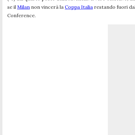
se il
Milan
non vincerà la
Coppa Italia
restando fuori dal
Conference.