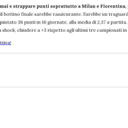
mai e strappare punti soprattutto a Milan e Fiorentina, 
aso il bottino finale sarebbe rassicurante. Sarebbe un tragu
stato 38 punti in 16 giornate, alla media di 2,37 a partita. 
a shock, chiudere a +3 rispetto agli ultimi tre campionati in
tiva!