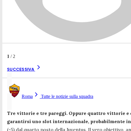
1
/
2
SUCCESSIVA
Roma
Tutte le notizie sulla squadra
Tre vittorie e tre pareggi. Oppure quattro vittorie e
garantirsi uno slot internazionale, probabilmente i
(-5) dal quarto posto della Juventus. Il vero obiettivo, 