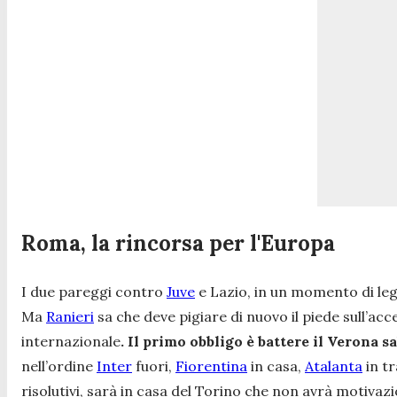
Roma, la rincorsa per l'Europa
I due pareggi contro
Juve
e Lazio, in un momento di leg
Ma
Ranieri
sa che deve pigiare di nuovo il piede sull’a
internazionale
. Il primo obbligo è battere il Verona s
nell’ordine
Inter
fuori,
Fiorentina
in casa,
Atalanta
in tr
risolutivi, sarà in casa del Torino che non avrà motivazio