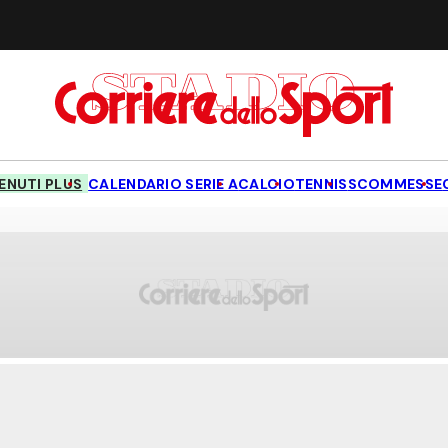
NUTI PLUS
CALENDARIO SERIE A
CALCIO
TENNIS
SCOMMESSE