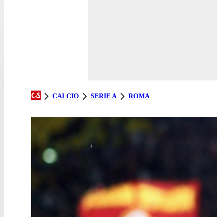
CALCIO
SERIE A
ROMA