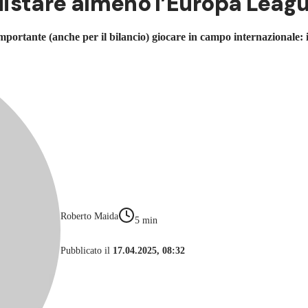
uistare almeno l’Europa Leag
mportante (anche per il bilancio) giocare in campo internazionale: i
Roberto Maida
5
min
Pubblicato il
17.04.2025, 08:32