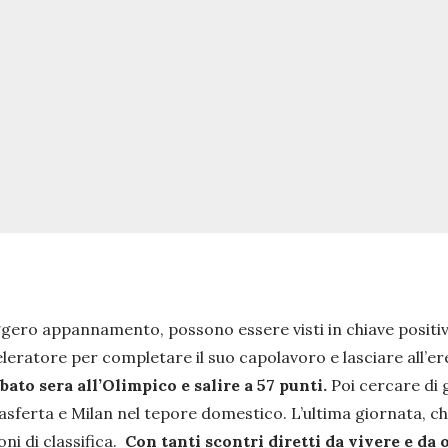
gero appannamento, possono essere visti in chiave positiva
cceleratore per completare il suo capolavoro e lasciare all
abato sera all’Olimpico e salire a 57 punti.
Poi cercare di g
asferta e Milan nel tepore domestico. L’ultima giornata, che
ni di classifica.
Con tanti scontri diretti da vivere e da 