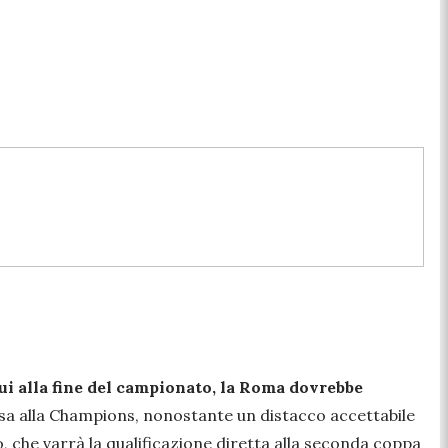
 qui alla fine del campionato, la Roma dovrebbe
orsa alla Champions, nonostante un distacco accettabile
to, che varrà la qualificazione diretta alla seconda coppa