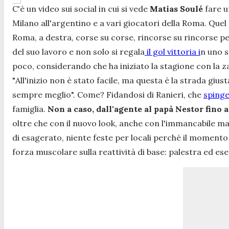
C'è un video sui social in cui si vede
Matias Soulé
fare u
Milano all'argentino e a vari giocatori della Roma. Quel 
Roma, a destra, corse su corse, rincorse su rincorse perc
del suo lavoro e non solo si regala
il gol vittoria i
n uno s
poco, considerando che ha iniziato la stagione con la 
"
All'inizio non è stato facile, ma questa è la strada giust
sempre meglio".
Come? Fidandosi di Ranieri, che
spinge
famiglia.
Non a caso, dall'agente al papà Nestor fino a
oltre che con il nuovo look, anche con l'immancabile mat
di esagerato, niente feste per locali perché il momento è
forza muscolare sulla reattività di base: palestra ed es