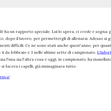
ulé ha un rapporto speciale. Lui lo spera, ci crede e sogna
auto, dopo il lavoro, per permettergli di allenarsi. Adesso 
enti difficili. Ce ne sono stati anche quest'anno, per quan
cui 4 da febbraio e 3 nelle ultime sette di campionato.
L'infor
 l'una sia l'altra cosa e oggi, in campionato, ha inanellato
si faceva i capelli, già immaginava tutto.
tiva!