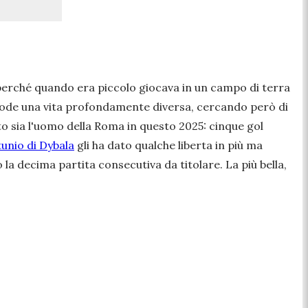
: perché quando era piccolo giocava in un campo di terra
si gode una vita profondamente diversa, cercando però di
to sia l'uomo della Roma in questo 2025: cinque gol
tunio di Dybala
gli ha dato qualche liberta in più ma
 la decima partita consecutiva da titolare. La più bella,