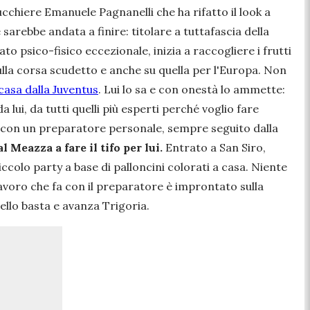
cchiere Emanuele Pagnanelli che ha rifatto il look a
 sarebbe andata a finire: titolare a tuttafascia della
o psico-fisico eccezionale, inizia a raccogliere i frutti
lla corsa scudetto e anche su quella per l'Europa. Non
casa dalla Juventus
. Lui lo sa e con onestà lo ammette:
a lui, da tutti quelli più esperti perché voglio fare
 con un preparatore personale, sempre seguito dalla
 Meazza a fare il tifo per lui.
Entrato a San Siro,
ccolo party a base di palloncini colorati a casa. Niente
 lavoro che fa con il preparatore è improntato sulla
ello basta e avanza Trigoria.