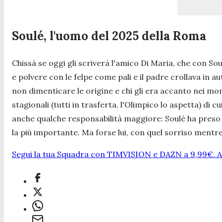
Soulé, l'uomo del 2025 della Roma
Chissà se oggi gli scriverà l'amico Di Maria, che con So
e polvere con le felpe come pali e il padre crollava in 
non dimenticare le origine e chi gli era accanto nei mom
stagionali (tutti in trasferta, l'Olimpico lo aspetta) di 
anche qualche responsabilità maggiore: Soulé ha preso sia
la più importante. Ma forse lui, con quel sorriso mentre 
Segui la tua Squadra con TIMVISION e DAZN a 9,99€. At