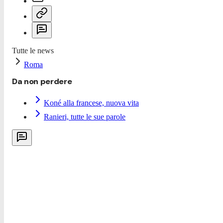
Tutte le news
Roma
Da non perdere
Koné alla francese, nuova vita
Ranieri, tutte le sue parole