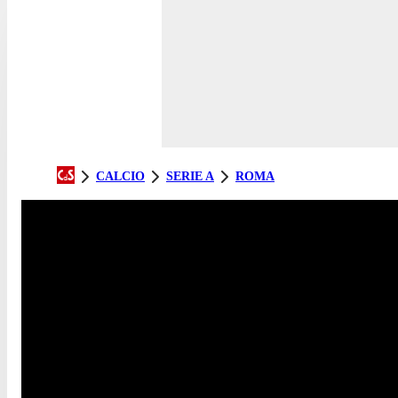
CALCIO
SERIE A
ROMA