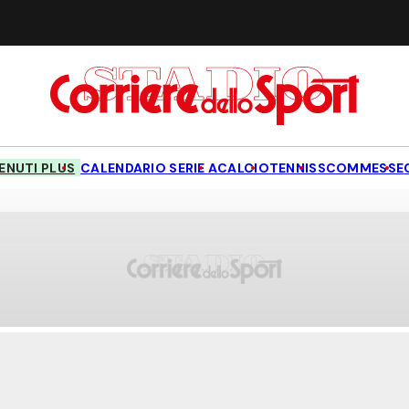
NUTI PLUS
CALENDARIO SERIE A
CALCIO
TENNIS
SCOMMESSE