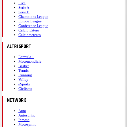
Live
Serie A
Serie B
Champions League
Europa League
Conference League
Calcio Estero
Calciomercato
ALTRI SPORT
Formula 1
Motomondiale
Basket
Tennis
Running
Volley
eSports
Ciclismo
NETWORK
Auto
Autosprint
Inmoto
Motosprint