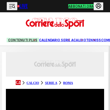
LIVE
Vai al contenuto principale
ABBONATI ORA
CONTENUTI PLUS
CALENDARIO SERIE A
CALCIO
TENNIS
SCOM
CALCIO
SERIE A
ROMA