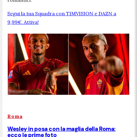
Segui la tua Squadra con TIMVISION e DAZN a
9,99€. Attiva!
Roma
Wesley in posa con la maglia della Roma:
ecco le prime foto