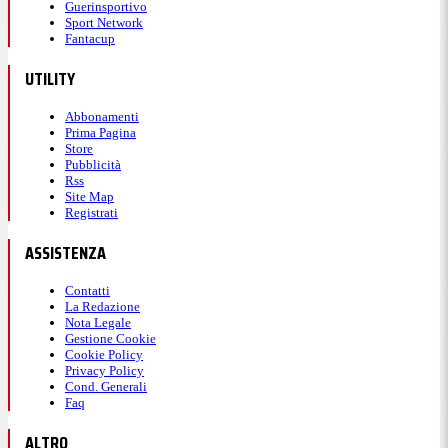
Guerinsportivo
Sport Network
Fantacup
UTILITY
Abbonamenti
Prima Pagina
Store
Pubblicità
Rss
Site Map
Registrati
ASSISTENZA
Contatti
La Redazione
Nota Legale
Gestione Cookie
Cookie Policy
Privacy Policy
Cond. Generali
Faq
ALTRO