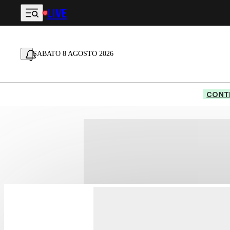
LIVE
Vai al contenuto principale
SABATO 8 AGOSTO 2026
CONTE