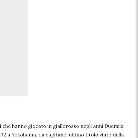
ssi che hanno giocato in giallorosso negli anni Duemila.
002 a Yokohama, da capitano, ultimo titolo vinto dalla