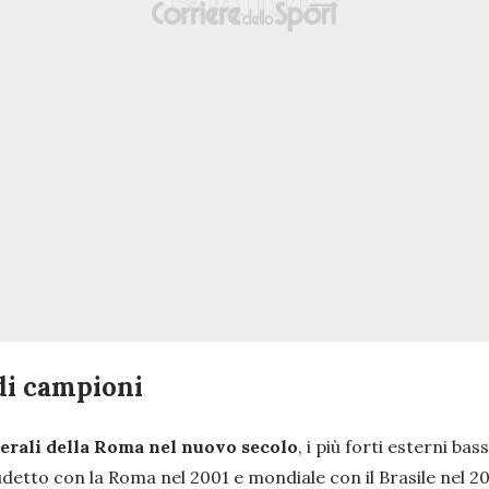
ndi campioni
terali della Roma nel nuovo secolo
, i più forti esterni ba
udetto con la Roma nel 2001 e mondiale con il Brasile nel 2