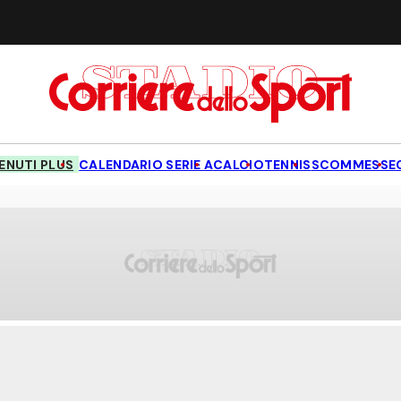
NUTI PLUS
CALENDARIO SERIE A
CALCIO
TENNIS
SCOMMESSE