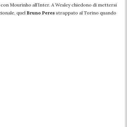
e con Mourinho all’Inter. A Wesley chiedono di mettersi
zionale, quel
Bruno Peres
strappato al Torino quando