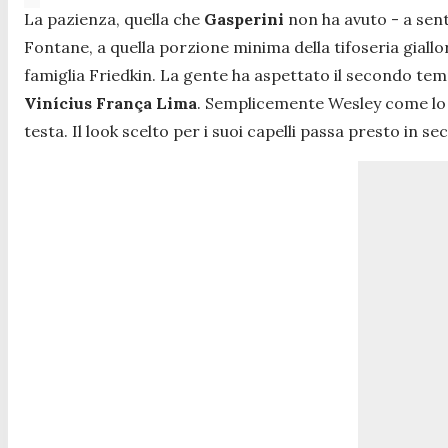
La pazienza, quella che
Gasperini
non ha avuto - a sent
Fontane, a quella porzione minima della tifoseria giall
famiglia Friedkin. La gente ha aspettato il secondo temp
Vinícius França Lima
. Semplicemente Wesley come lo c
testa. Il look scelto per i suoi capelli passa presto in 