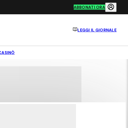
ABBONATI ORA
LEGGI IL GIORNALE
CASINÒ