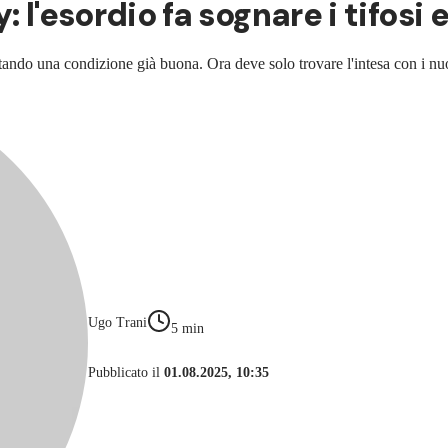
 l'esordio fa sognare i tifosi 
tando una condizione già buona. Ora deve solo trovare l'intesa con i n
Ugo Trani
5
min
Pubblicato il
01.08.2025, 10:35