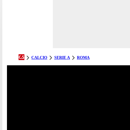
CALCIO
SERIE A
ROMA