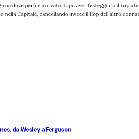
igoria dove però è arrivato dopo aver festeggiato il triplat
 nella Capitale, cancellando invece il flop dell’altro conna
Cannes, da Wesley a Ferguson