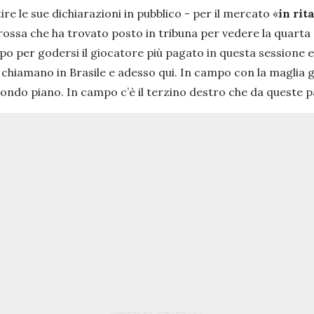
ire le sue dichiarazioni in pubblico - per il mercato «
in rit
orossa che ha trovato posto in tribuna per vedere la quarta 
o per godersi il giocatore più pagato in questa sessione es
hiamano in Brasile e adesso qui. In campo con la maglia g
secondo piano. In campo c’è il terzino destro che da queste 