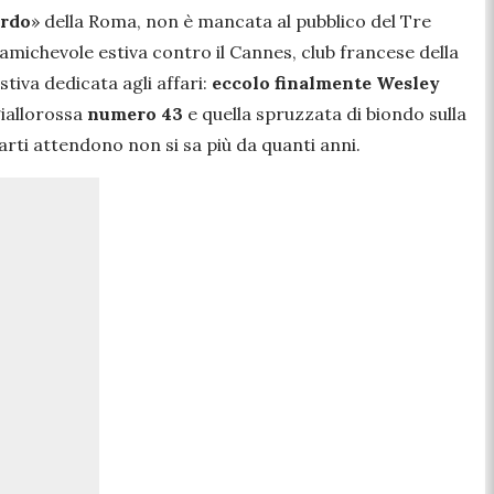
ardo
» della Roma, non è mancata al pubblico del Tre
amichevole estiva contro il Cannes, club francese della
tiva dedicata agli affari:
eccolo finalmente Wesley
iallorossa
numero 43
e quella spruzzata di biondo sulla
parti attendono non si sa più da quanti anni.