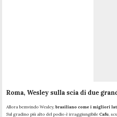
Roma, Wesley sulla scia di due gra
Allora bemvindo Wesley,
brasiliano come i migliori la
Sul gradino più alto del podio è irraggiungibile
Cafu
, sc