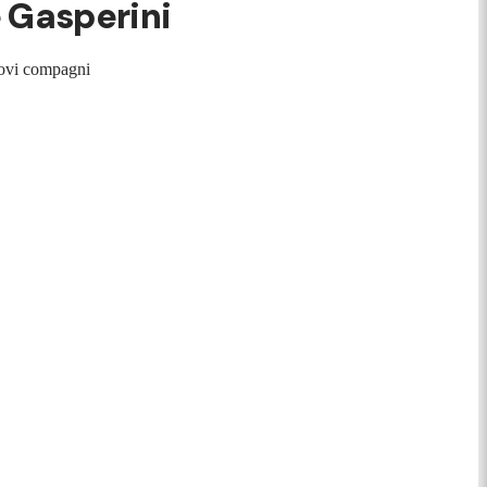
e Gasperini
uovi compagni