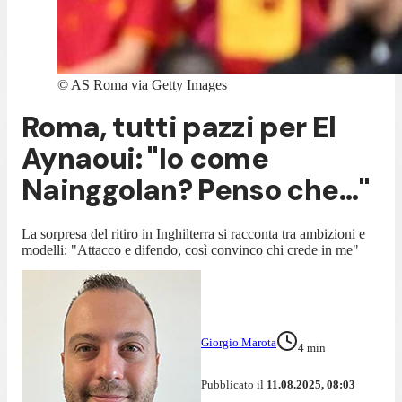
©
AS Roma via Getty Images
Roma, tutti pazzi per El
Aynaoui: "Io come
Nainggolan? Penso che..."
La sorpresa del ritiro in Inghilterra si racconta tra ambizioni e
modelli: "Attacco e difendo, così convinco chi crede in me"
Giorgio Marota
4
min
Pubblicato il
11.08.2025, 08:03