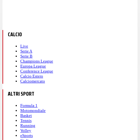
CALCIO
Live
Serie A
Serie B
Champions League
Europa League
Conference League
Calcio Estero
Calciomercato
ALTRI SPORT
Formula 1
Motomondiale
Basket
Tennis
Running
Volley
eSports