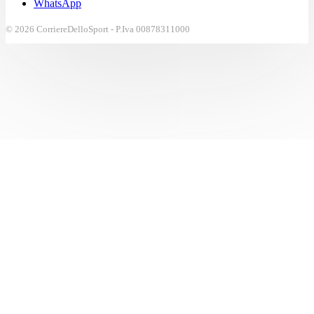
WhatsApp
© 2026 CorriereDelloSport - P.Iva 00878311000