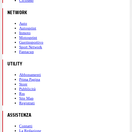
Ciclismo
NETWORK
Auto
Autosprint
Inmoto
Motosprint
Guerinsportivo
Sport Network
Fantacup
UTILITY
Abbonamenti
Prima Pagina
Store
Pubblicità
Rss
Site Map
Registrati
ASSISTENZA
Contatti
La Redazione