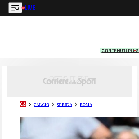
LIVE
Vai al contenuto principale
CONTENUTI PLUS
CALCIO
SERIE A
ROMA