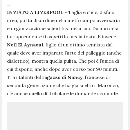
INVIATO A LIVERPOOL -
Taglia e cuce, disfa e
crea, porta disordine nella metà campo avversaria
e organizzazione scientifica nella sua. Da uno così
intraprendente ti aspetti la faccia tosta. E invece
Neil El Aynaoui
, figlio di un ottimo tennista dal
quale deve aver imparato l’arte del palleggio (anche
dialettico), mostra quella pulita. Che poi è l’unica di
cui dispone, anche dopo aver corso per 90 minuti.
Tra i talenti del
ragazzo di Nancy,
francese di
seconda generazione che ha già scelto il Marocco,
c’è anche quello di dribblare le domande scomode.