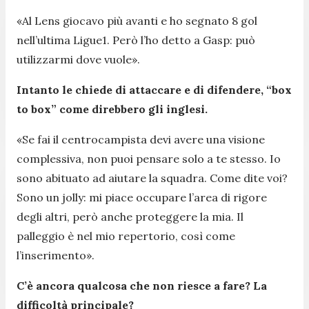
«Al Lens giocavo più avanti e ho segnato 8 gol
nell’ultima Ligue1. Però l’ho detto a Gasp: può
utilizzarmi dove vuole».
Intanto le chiede di attaccare e di difendere, “box
to box” come direbbero gli inglesi.
«Se fai il centrocampista devi avere una visione
complessiva, non puoi pensare solo a te stesso. Io
sono abituato ad aiutare la squadra. Come dite voi?
Sono un jolly: mi piace occupare l’area di rigore
degli altri, però anche proteggere la mia. Il
palleggio è nel mio repertorio, così come
l’inserimento».
C’è ancora qualcosa che non riesce a fare? La
difficoltà principale?