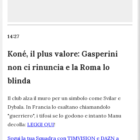
14:27
Koné, il plus valore: Gasperini
non ci rinuncia e la Roma lo
blinda
Il club alza il muro per un simbolo come Svilar e
Dybala. In Francia lo esaltano chiamandolo
"guerriero", i tifosi se lo godono e intanto Manu
decolla:
LEGGI QUI
!
Segui la tua Squadra con TIMVISION e DAZN a