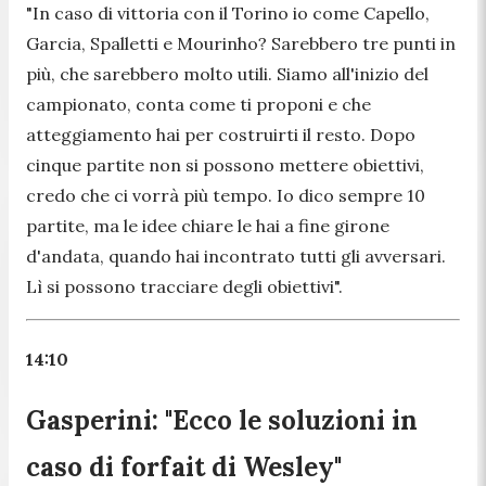
"In caso di vittoria con il Torino io come Capello,
Garcia, Spalletti e Mourinho? Sarebbero tre punti in
più, che sarebbero molto utili. Siamo all'inizio del
campionato, conta come ti proponi e che
atteggiamento hai per costruirti il resto. Dopo
cinque partite non si possono mettere obiettivi,
credo che ci vorrà più tempo. Io dico sempre 10
partite, ma le idee chiare le hai a fine girone
d'andata, quando hai incontrato tutti gli avversari.
Lì si possono tracciare degli obiettivi".
14:10
Gasperini: "Ecco le soluzioni in
caso di forfait di Wesley"