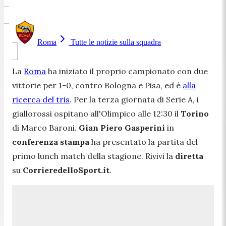
Roma
Tutte le notizie sulla squadra
La
Roma
ha iniziato il proprio campionato con due
vittorie per 1-0, contro Bologna e Pisa, ed è
alla
ricerca del tris
. Per la terza giornata di Serie A, i
giallorossi ospitano all'Olimpico alle 12:30 il
Torino
di Marco Baroni.
Gian Piero Gasperini
in
conferenza stampa
ha
presentato la partita del
primo lunch match della stagione. Rivivi la
diretta
su
CorrieredelloSport.it
.