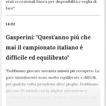
stati eccezionali finora per disponibilità e voglia di
fare".
14:02
Gasperini: "Quest'anno più che
mai il campionato italiano è
difficile ed equilibrato"
"Dobbiamo giocare novanta minuti più recupero. Le
gare inizialmente sono molto equilibrate e difficili,
poi qualche volta prendono altre pieghe. Dobbiamo
giocare 95 minuti con la miglior attenzione e
condizione. Il campionato italiano, quest'anno più
che mai, è sempre molto difficile ed equilibrato.