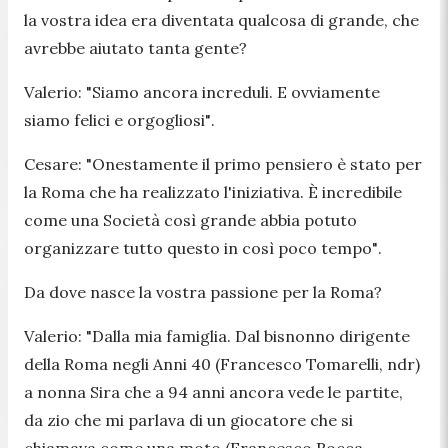
la vostra idea era diventata qualcosa di grande, che
avrebbe aiutato tanta gente?
Valerio:
"Siamo ancora increduli. E ovviamente
siamo felici e orgogliosi"
.
Cesare:
"Onestamente il primo pensiero è stato per
la Roma che ha realizzato l'iniziativa. È incredibile
come una Società così grande abbia potuto
organizzare tutto questo in così poco tempo"
.
Da dove nasce la vostra passione per la Roma?
Valerio:
"Dalla mia famiglia. Dal bisnonno dirigente
della Roma negli Anni 40 (Francesco Tomarelli, ndr)
a nonna Sira che a 94 anni ancora vede le partite,
da zio che mi parlava di un giocatore che si
chiamava come una moto (Francesco Rocca