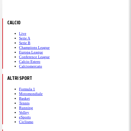
CALCIO
Live
Serie A
Serie B
Champions League
Europa League
Conference League
Calcio Estero
Calciomercato
ALTRI SPORT
Formula 1
Motomondiale
Basket
Tennis
Running
Volley
eSports
Ciclismo