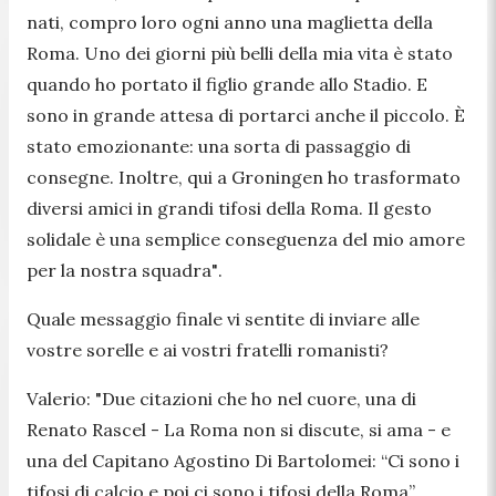
nati, compro loro ogni anno una maglietta della
Roma. Uno dei giorni più belli della mia vita è stato
quando ho portato il figlio grande allo Stadio. E
sono in grande attesa di portarci anche il piccolo. È
stato emozionante: una sorta di passaggio di
consegne. Inoltre, qui a Groningen ho trasformato
diversi amici in grandi tifosi della Roma. Il gesto
solidale è una semplice conseguenza del mio amore
per la nostra squadra"
.
Quale messaggio finale vi sentite di inviare alle
vostre sorelle e ai vostri fratelli romanisti?
Valerio:
"Due citazioni che ho nel cuore, una di
Renato Rascel
-
La Roma non si discute, si ama - e
una del Capitano Agostino Di Bartolomei: “Ci sono i
tifosi di calcio e poi ci sono i tifosi della Roma”
.