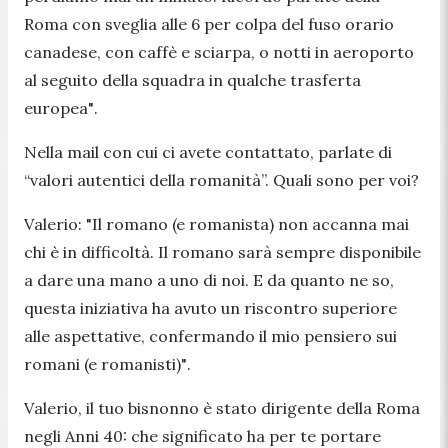
Roma con sveglia alle 6 per colpa del fuso orario
canadese, con caffè e sciarpa, o notti in aeroporto
al seguito della squadra in qualche trasferta
europea"
.
Nella mail con cui ci avete contattato, parlate di
“valori autentici della romanità”. Quali sono per voi?
Valerio:
"Il romano (e romanista) non accanna mai
chi è in difficoltà. Il romano sarà sempre disponibile
a dare una mano a uno di noi. E da quanto ne so,
questa iniziativa ha avuto un riscontro superiore
alle aspettative, confermando il mio pensiero sui
romani (e romanisti)"
.
Valerio, il tuo bisnonno è stato dirigente della Roma
negli Anni 40: che significato ha per te portare