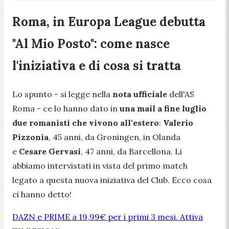
Roma, in Europa League debutta
"Al Mio Posto": come nasce
l'iniziativa e di cosa si tratta
Lo spunto
- si legge nella
nota ufficiale
dell'AS
Roma - ce lo hanno dato in
una mail a fine luglio
due romanisti che vivono all'estero
:
Valerio
Pizzonia
, 45 anni, da Groningen, in Olanda
e
Cesare Gervasi
, 47 anni, da Barcellona. Li
abbiamo intervistati in vista del primo match
legato a questa nuova iniziativa del Club. Ecco cosa
ci hanno detto!
DAZN e PRIME a 19,99€ per i primi 3 mesi. Attiva