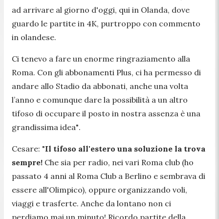
ad arrivare al giorno d'oggi, qui in Olanda, dove
guardo le partite in 4K, purtroppo con commento
in olandese.
Ci tenevo a fare un enorme ringraziamento alla
Roma. Con gli abbonamenti Plus, ci ha permesso di
andare allo Stadio da abbonati, anche una volta
l’anno e comunque dare la possibilità a un altro
tifoso di occupare il posto in nostra assenza è una
grandissima idea"
.
Cesare:
"
Il tifoso all'estero una soluzione la trova
sempre!
Che sia per radio, nei vari Roma club (ho
passato 4 anni al Roma Club a Berlino e sembrava di
essere all'Olimpico), oppure organizzando voli,
viaggi e trasferte. Anche da lontano non ci
perdiamo mai un minuto! Ricordo partite della