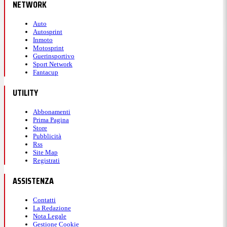
NETWORK
Auto
Autosprint
Inmoto
Motosprint
Guerinsportivo
Sport Network
Fantacup
UTILITY
Abbonamenti
Prima Pagina
Store
Pubblicità
Rss
Site Map
Registrati
ASSISTENZA
Contatti
La Redazione
Nota Legale
Gestione Cookie