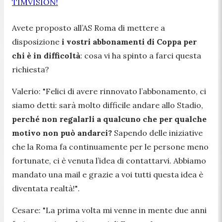
TIMVISION!
Avete proposto all’AS Roma di mettere a
disposizione
i vostri abbonamenti di Coppa per
chi è in difficoltà
: cosa vi ha spinto a farci questa
richiesta?
Valerio:
"Felici di avere rinnovato l’abbonamento, ci
siamo detti: sarà molto difficile andare allo Stadio,
perché non regalarli a qualcuno che per qualche
motivo non può andarci?
Sapendo delle iniziative
che la Roma fa continuamente per le persone meno
fortunate, ci è venuta l’idea di contattarvi. Abbiamo
mandato una mail e grazie a voi tutti questa idea è
diventata realtà!"
.
Cesare:
"La prima volta mi venne in mente due anni