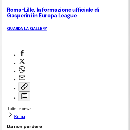
Roma-Lille, la formazione ufficiale di
Gasperini in Europa League
GUARDA LA GALLERY
Tutte le news
Roma
Da non perdere