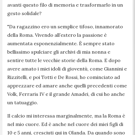
avanti questo filo di memoria e trasformarlo in un
gesto solidale?
"Da ragazzino ero un semplice tifoso, innamorato
della Roma. Vivendo all’estero la passione è
aumentata esponenzialmente. È sempre stato
bellissimo spulciare gli archivi di mia nonna e
sentire tutte le vecchie storie della Roma. E dopo
avere amato i miei idoli di gioventù, come Giannini e
Rizzitelli, e poi Totti e De Rossi, ho cominciato ad
apprezzare ed amare anche quelli precedenti come
Volk, Ferraris IV e il grande Amadei, di cui ho anche
un tatuaggio.
Il calcio mi interessa marginalmente, ma la Roma è
nel mio cuore. Ed è anche nel cuore dei miei figli di
10 e 5 anni, cresciuti qui in Olanda. Da quando sono