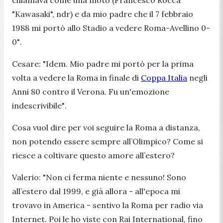
"Kawasaki", ndr) e da mio padre che il 7 febbraio
1988 mi portò allo Stadio a vedere Roma-Avellino 0-
0"
.
Cesare:
"Idem. Mio padre mi portò per la prima
volta a vedere la Roma in finale di
Coppa Italia
negli
Anni 80 contro il Verona. Fu un'emozione
indescrivibile"
.
Cosa vuol dire per voi seguire la Roma a distanza,
non potendo essere sempre all’Olimpico? Come si
riesce a coltivare questo amore all’estero?
Valerio:
"Non ci ferma niente e nessuno! Sono
all’estero dal 1999, e già allora - all'epoca mi
trovavo in America - sentivo la Roma per radio via
Internet. Poi le ho viste con Rai International, fino