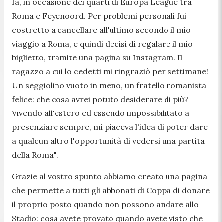
fa, in occasione dei quarti di Europa League tra
Roma e Feyenoord. Per problemi personali fui
costretto a cancellare all'ultimo secondo il mio
viaggio a Roma, e quindi decisi di regalare il mio
biglietto, tramite una pagina su Instagram. Il
ragazzo a cui lo cedetti mi ringraziò per settimane!
Un seggiolino vuoto in meno, un fratello romanista
felice: che cosa avrei potuto desiderare di più?
Vivendo all'estero ed essendo impossibilitato a
presenziare sempre, mi piaceva l'idea di poter dare
a qualcun altro l'opportunità di vedersi una partita
della Roma"
.
Grazie al vostro spunto abbiamo creato una pagina
che permette a tutti gli abbonati di Coppa di donare
il proprio posto quando non possono andare allo
Stadio: cosa avete provato quando avete visto che