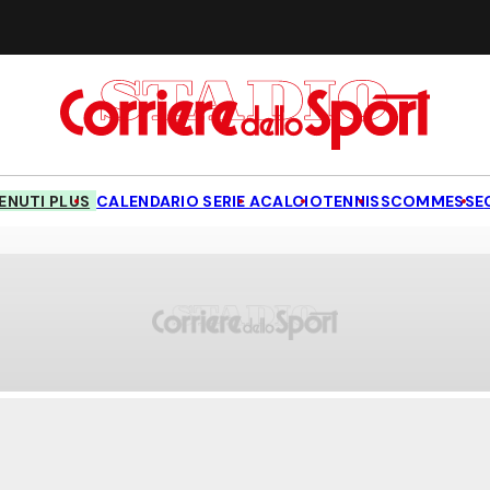
NUTI PLUS
CALENDARIO SERIE A
CALCIO
TENNIS
SCOMMESSE