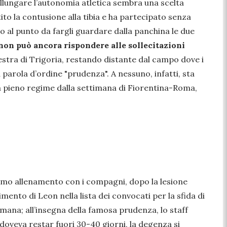
allungare l’autonomia atletica sembra una scelta
tito la contusione alla tibia e ha partecipato senza
to al punto da fargli guardare dalla panchina le due
o non può ancora rispondere alle sollecitazioni
lestra di Trigoria, restando distante dal campo dove i
parola d’ordine "
prudenza
". A nessuno, infatti, sta
a a pieno regime dalla settimana di Fiorentina-Roma,
rimo allenamento con i compagni, dopo la lesione
mento di Leon nella lista dei convocati per la sfida di
timana; all’insegna della famosa prudenza, lo staff
 doveva restar fuori 30-40 giorni, la degenza si