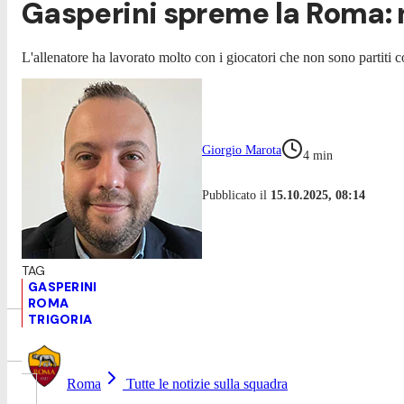
Gasperini spreme la Roma: n
L'allenatore ha lavorato molto con i giocatori che non sono partiti con
Giorgio Marota
4
min
Pubblicato il
15.10.2025, 08:14
GASPERINI
ROMA
TRIGORIA
Roma
Tutte le notizie sulla squadra