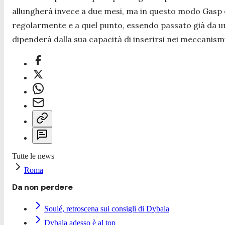
allungherà invece a due mesi, ma in questo modo Gasp e
regolarmente e a quel punto, essendo passato già da un l
dipenderà dalla sua capacità di inserirsi nei meccanism
Tutte le news
Roma
Da non perdere
Soulé, retroscena sui consigli di Dybala
Dybala adesso è al top