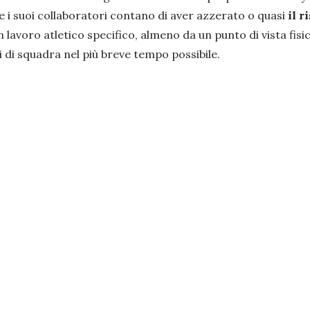
 i suoi collaboratori contano di aver azzerato o quasi
il r
avoro atletico specifico, almeno da un punto di vista fisico
i di squadra nel più breve tempo possibile.