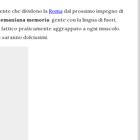
ente che dividono la
Roma
dal prossimo impegno di
zemaniana memoria
: gente con la lingua di fuori,
ido lattico praticamente aggrappato a ogni muscolo.
a saranno dolcissimi.