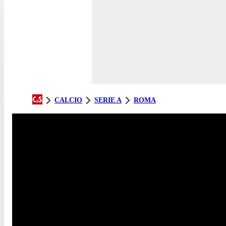
CALCIO
SERIE A
ROMA