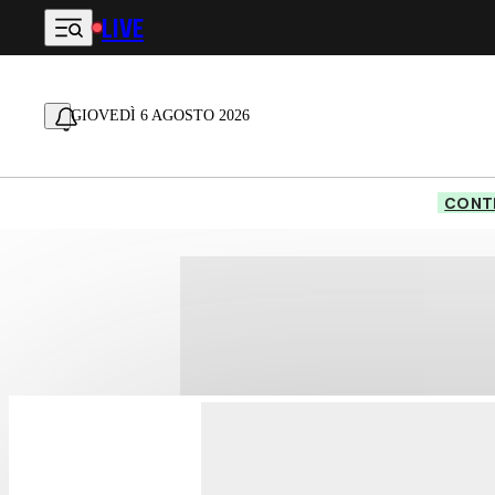
LIVE
Vai al contenuto principale
GIOVEDÌ 6 AGOSTO 2026
CONTE