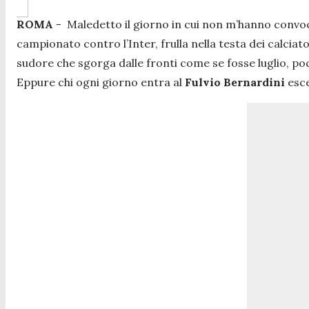
ROMA
- Maledetto il giorno in cui non m’hanno convoc
campionato contro l’Inter, frulla nella testa dei calciat
sudore che sgorga dalle fronti come se fosse luglio, po
Eppure chi ogni giorno entra al
Fulvio Bernardini
esce