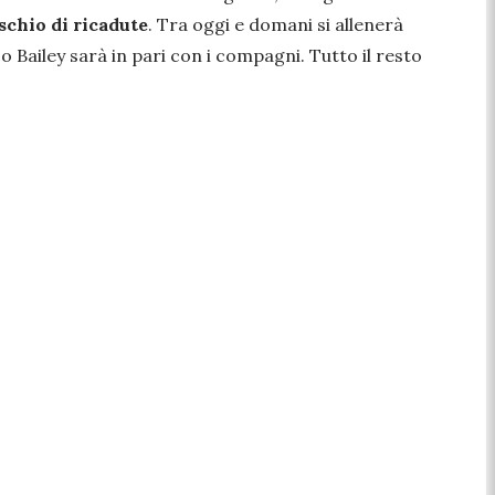
ischio di ricadute
. Tra oggi e domani si allenerà
 Bailey sarà in pari con i compagni. Tutto il resto