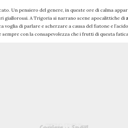
ato. Un pensiero del genere, in queste ore di calma appar
ori giallorossi. A Trigoria si narrano scene apocalittiche di
ca voglia di parlare e scherzare a causa del fiatone e l’ac
 sempre con la consapevolezza che i frutti di questa fatic