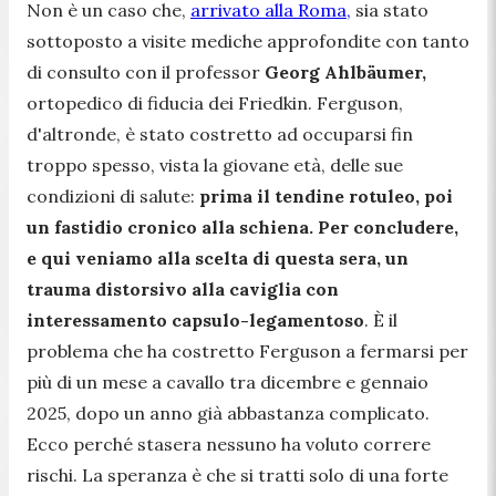
Non è un caso che,
arrivato alla Roma,
sia stato
sottoposto a visite mediche approfondite con tanto
di consulto con il professor
Georg Ahlbäumer,
ortopedico di fiducia dei Friedkin. Ferguson,
d'altronde, è stato costretto ad occuparsi fin
troppo spesso, vista la giovane età, delle sue
condizioni di salute:
prima il tendine rotuleo, poi
un fastidio cronico alla schiena. Per concludere,
e qui veniamo alla scelta di questa sera, un
trauma distorsivo alla caviglia con
interessamento capsulo-legamentoso
. È il
problema che ha costretto Ferguson a fermarsi per
più di un mese a cavallo tra dicembre e gennaio
2025, dopo un anno già abbastanza complicato.
Ecco perché stasera nessuno ha voluto correre
rischi. La speranza è che si tratti solo di una forte