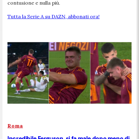
contusione e nulla più.
Tutta la Serie A su DAZN, abbonati ora!
Roma
Incredibile Ferguson, si fa male dopo meno di