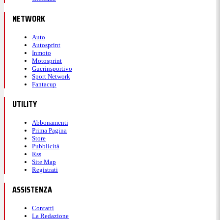
NETWORK
Auto
Autosprint
Inmoto
Motosprint
Guerinsportivo
Sport Network
Fantacup
UTILITY
Abbonamenti
Prima Pagina
Store
Pubblicità
Rss
Site Map
Registrati
ASSISTENZA
Contatti
La Redazione