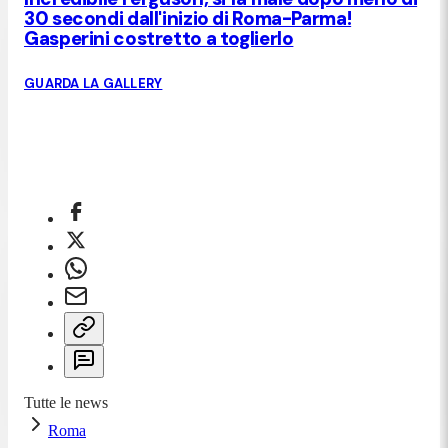
30 secondi dall'inizio di Roma-Parma!
Gasperini costretto a toglierlo
GUARDA LA GALLERY
Tutte le news
Roma