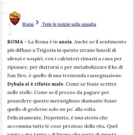
Roma
Tutte le notizie sulla squadra
ROMA
- La Roma è in
ansia
. Anche se il sentimento
più diffuso a Trigoria in questo strano lunedì di
silenzi e sospiri, con i calciatori rimasti a casa per
riposare, per distrarsi o per metabolizzare il ko di
San Siro, è quello di una tremenda rassegnazione.
Dybala si è rifatto male
. Come se fosse scritto
nelle stelle. Come se il prezzo da pagare per
possedere questo meraviglioso diamante fosse
quello di goderne solo un po’ alla volta.
Delicatamente. Dopotutto, è una storia che
accomuna tutte le cose preziose della vita. Quel
tanto - ma tanto - di buono che resta di questa