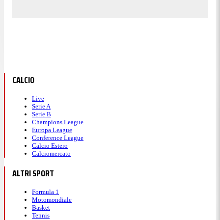
CALCIO
Live
Serie A
Serie B
Champions League
Europa League
Conference League
Calcio Estero
Calciomercato
ALTRI SPORT
Formula 1
Motomondiale
Basket
Tennis