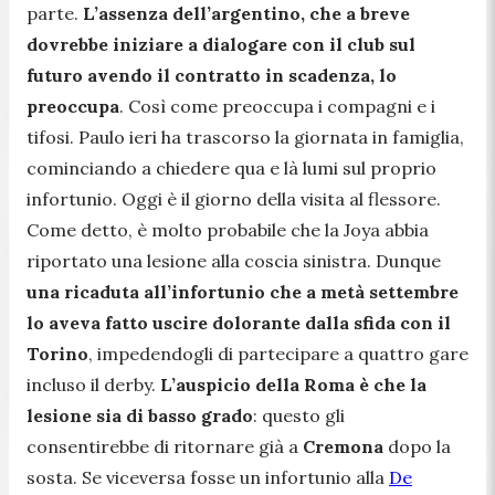
parte.
L’assenza dell’argentino, che a breve
dovrebbe iniziare a dialogare con il club sul
futuro avendo il contratto in scadenza, lo
preoccupa
. Così come preoccupa i compagni e i
tifosi. Paulo ieri ha trascorso la giornata in famiglia,
cominciando a chiedere qua e là lumi sul proprio
infortunio. Oggi è il giorno della visita al flessore.
Come detto, è molto probabile che la Joya abbia
riportato una lesione alla coscia sinistra. Dunque
una ricaduta all’infortunio che a metà settembre
lo aveva fatto uscire dolorante dalla sfida con il
Torino
, impedendogli di partecipare a quattro gare
incluso il derby.
L’auspicio della Roma è che la
lesione sia di basso grado
: questo gli
consentirebbe di ritornare già a
Cremona
dopo la
sosta. Se viceversa fosse un infortunio alla
De