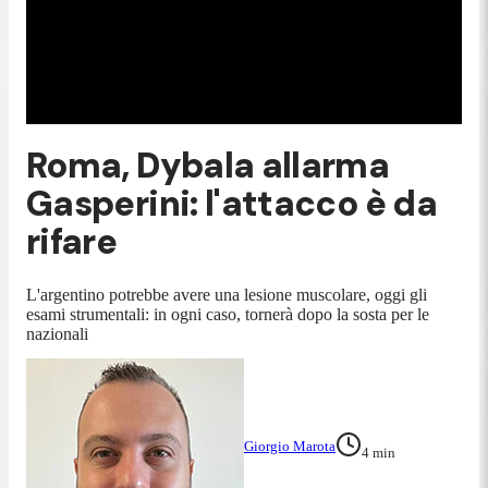
Roma, Dybala allarma
Gasperini: l'attacco è da
rifare
L'argentino potrebbe avere una lesione muscolare, oggi gli
esami strumentali: in ogni caso, tornerà dopo la sosta per le
nazionali
Giorgio Marota
4
min