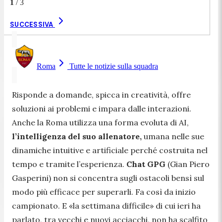
1
/
3
SUCCESSIVA
Roma
Tutte le notizie sulla squadra
Risponde a domande, spicca in creatività, offre
soluzioni ai problemi e impara dalle interazioni.
Anche la Roma utilizza una forma evoluta di AI,
l’intelligenza del suo allenatore,
umana nelle sue
dinamiche intuitive e artificiale perché costruita nel
tempo e tramite l’esperienza.
Chat GPG
(Gian Piero
Gasperini) non si concentra sugli ostacoli bensì sul
modo più efficace per superarli. Fa così da inizio
campionato. E «la settimana difficile» di cui ieri ha
parlato, tra vecchi e nuovi acciacchi, non ha scalfito