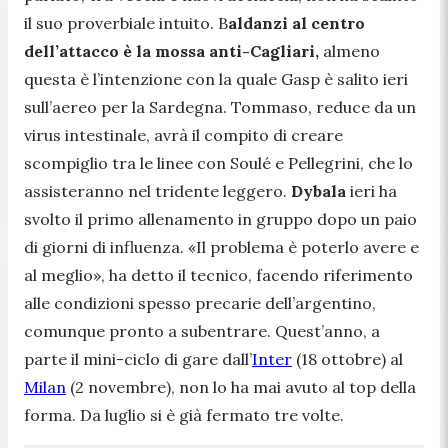
il suo proverbiale intuito. B
aldanzi al centro
dell’attacco è la mossa anti-Cagliari,
almeno
questa è l’intenzione con la quale Gasp è salito ieri
sull’aereo per la Sardegna. Tommaso, reduce da un
virus intestinale, avrà il compito di creare
scompiglio tra le linee con Soulé e Pellegrini, che lo
assisteranno nel tridente leggero.
Dybala
ieri ha
svolto il primo allenamento in gruppo dopo un paio
di giorni di influenza.
«Il problema è poterlo avere e
al meglio»,
ha detto il tecnico, facendo riferimento
alle condizioni spesso precarie dell’argentino,
comunque pronto a subentrare. Quest’anno, a
parte il mini-ciclo di gare dall’
Inter
(18 ottobre) al
Milan
(2 novembre), non lo ha mai avuto al top della
forma. Da luglio si è già fermato tre volte.