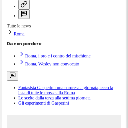
Tutte le news
Roma
Da non perdere
Roma, i pro e i contro del mischione
Roma, Wesley non convocato
Fantasista Gasperini: una sorpresa a giornata, ecco la
lista di tutte le mosse alla Roma
Le scelte dalla terza alla settima giornata
Gli esperimenti di Gasperini