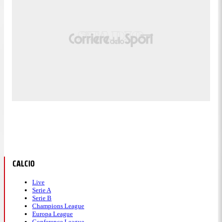
CALCIO
Live
Serie A
Serie B
Champions League
Europa League
Conference League