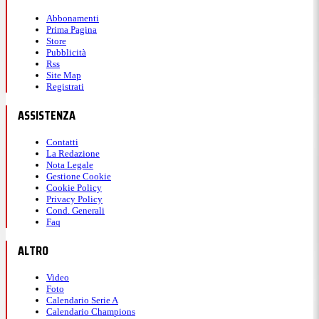
Abbonamenti
Prima Pagina
Store
Pubblicità
Rss
Site Map
Registrati
ASSISTENZA
Contatti
La Redazione
Nota Legale
Gestione Cookie
Cookie Policy
Privacy Policy
Cond. Generali
Faq
ALTRO
Video
Foto
Calendario Serie A
Calendario Champions