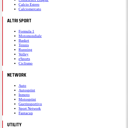
Calcio Estero
Calciomercato
ALTRI SPORT
Formula 1
Motomondiale
Basket
Tennis
Running
Volley
eSports
Ciclismo
NETWORK
Auto
Autosprint
Inmoto
Motosprint
Guerinsportivo
Sport Network
Fantacup
UTILITY