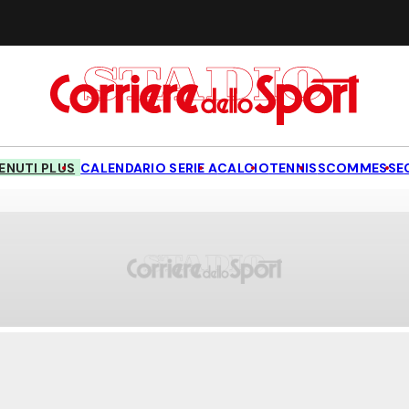
NUTI PLUS
CALENDARIO SERIE A
CALCIO
TENNIS
SCOMMESSE