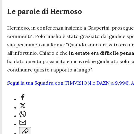
Le parole di Hermoso
Hermoso, in conferenza insieme a Gasperini, prosegue
commenti"
. Folorunsho è stato graziato dal giudice sp
sua permanenza a Roma:
"Quando sono arrivato era un 
all'infortunio. Chiaro è che
in estate era difficile pen
ha dato questa possibilità e mi avrebbe giudicato solo s
continuare questo rapporto a lungo".
Segui la tua Squadra con TIMVISION e DAZN a 9,99€. At