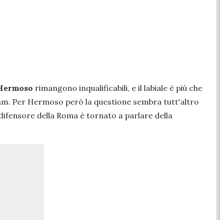
Hermoso
rimangono inqualificabili, e il labiale è più che
ram. Per Hermoso però la questione sembra tutt'altro
l difensore della Roma è tornato a parlare della