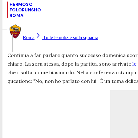
HERMOSO
FOLORUNSHO
ROMA
Roma
Tutte le notizie sulla squadra
Continua a far parlare quanto successo domenica sco
chiaro. La sera stessa, dopo la partita, sono arrivate
le
che risolta, come biasimarlo. Nella conferenza stampa all
questione: "
No, non ho parlato con lui. È un tema delica