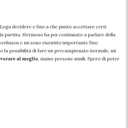
a Lega decidere e fino a che punto accettare certi
lla partita. Hermoso ha poi continuato a parlare della
everkusen e mi sono risentito importante fino
sto la possibilità di fare un precampionato normale, mi
avorare al meglio
, siamo persone simili. Spero di poter