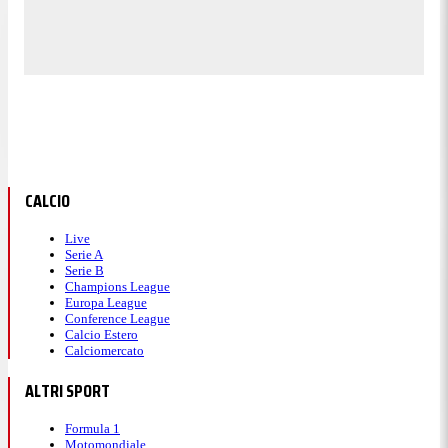
CALCIO
Live
Serie A
Serie B
Champions League
Europa League
Conference League
Calcio Estero
Calciomercato
ALTRI SPORT
Formula 1
Motomondiale