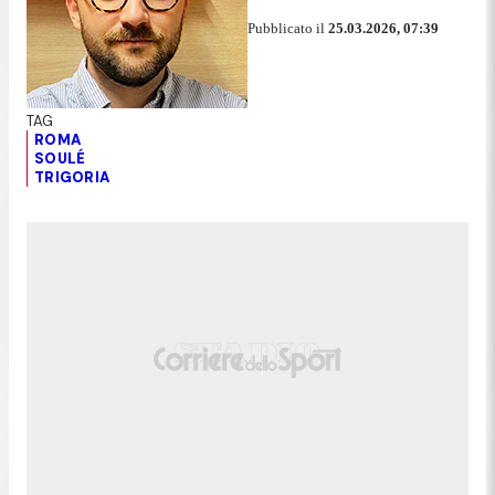
Pubblicato il
25.03.2026, 07:39
ROMA
SOULÉ
TRIGORIA