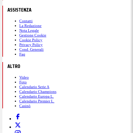
ASSISTENZA
Contatti
La Redazione
Nota Legale
Gestione Cookie
Cookie Policy
Privacy Policy
Cond. Generali
Faq
ALTRO
Video
Foto
Calendario Serie A
Calendario Champions
Calendario Europa L.
Calendario Premier L.
Casinò