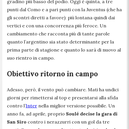
gradino più basso del podio. Oggi è quinta, a tre
punti dal Como e a pari punti con la Juventus (che ha
gli scontri diretti a favore): più lontana quindi dai
vertici e con una concorrenza più feroce. Un
cambiamento che racconta più di tante parole
quanto l’argentino sia stato determinante per la
prima parte di stagione e quanto lo sarà di nuovo al
suo rientro in campo.
Obiettivo ritorno in campo
Adesso, però, il vento può cambiare. Mati ha undici
giorni per rimettersi al top e presentarsi alla sfida
contro l’
Inter
nella miglior versione possibile. Un
anno fa, ad aprile, proprio
Soulé decise la gara di
San Siro
contro i nerazzurri con un gol da tre