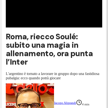
Roma, riecco Soulé:
subito una magia in
allenamento, ora punta
l’Inter
L'argentino è tornato a lavorare in gruppo dopo una fastidiosa
pubalgia: ecco quando potrà giocare
Jacopo Aliprandi
4
min