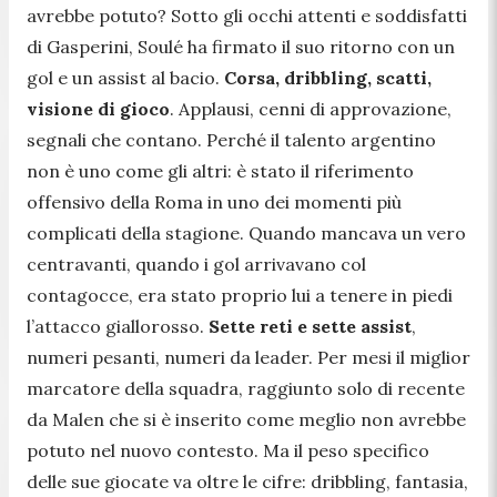
avrebbe potuto? Sotto gli occhi attenti e soddisfatti
di Gasperini, Soulé ha firmato il suo ritorno con un
gol e un assist al bacio.
Corsa, dribbling, scatti,
visione di gioco
. Applausi, cenni di approvazione,
segnali che contano. Perché il talento argentino
non è uno come gli altri: è stato il riferimento
offensivo della Roma in uno dei momenti più
complicati della stagione. Quando mancava un vero
centravanti, quando i gol arrivavano col
contagocce, era stato proprio lui a tenere in piedi
l’attacco giallorosso.
Sette reti e sette assist
,
numeri pesanti, numeri da leader. Per mesi il miglior
marcatore della squadra, raggiunto solo di recente
da Malen che si è inserito come meglio non avrebbe
potuto nel nuovo contesto. Ma il peso specifico
delle sue giocate va oltre le cifre: dribbling, fantasia,