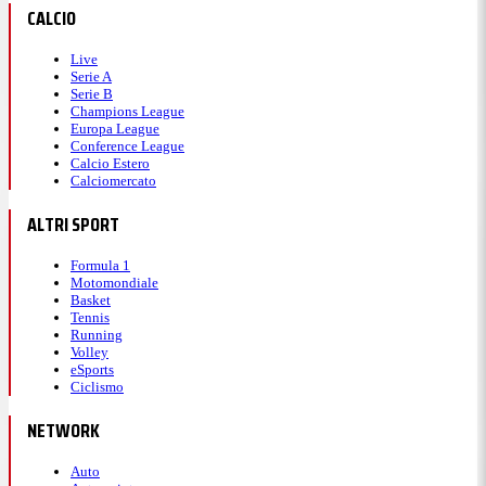
CALCIO
Live
Serie A
Serie B
Champions League
Europa League
Conference League
Calcio Estero
Calciomercato
ALTRI SPORT
Formula 1
Motomondiale
Basket
Tennis
Running
Volley
eSports
Ciclismo
NETWORK
Auto