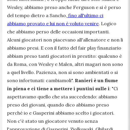
Wesley, abbiamo preso anche Ferguson e si è perso
del tempo dietro a Sancho,
fino all'ultimo ci
abbiamo provato e lui non è voluto venire
. Logico
che abbiamo perso delle occasioni importanti.
Alcuni giocatori non piacevano all'allenatore e non li
abbiamo presi. E con il fatto del fair play finanziario
abbiam preso tanti giocatori in prestito: qualcuno è
da Roma, con Wesley e Malen, altri magari non sono
a quel livello. Pazienza, non si sono ambientati o si
sono infortunati: cambiamoli".
Ranieri è un fiume
in piena e ci tiene a mettere i puntini sulle i
:
"Ci
aspettavamo quello che sta succedendo: abbiamo
preso dei giovani, quando dico abbiamo preso
perché io e Gasperini abbiamo scelto i giocatori.
Non c'è stato un giocatore venuto senza
l'approvazione di Gasperini. Ziolkowski, Ghilardi,