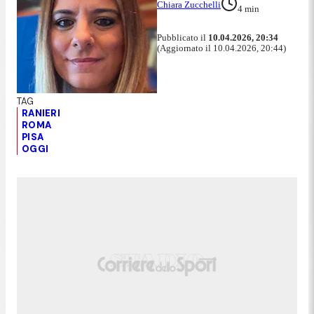
Chiara Zucchelli
4
min
Pubblicato il
10.04.2026, 20:34
(Aggiornato il 10.04.2026, 20:44)
RANIERI
ROMA
PISA
OGGI