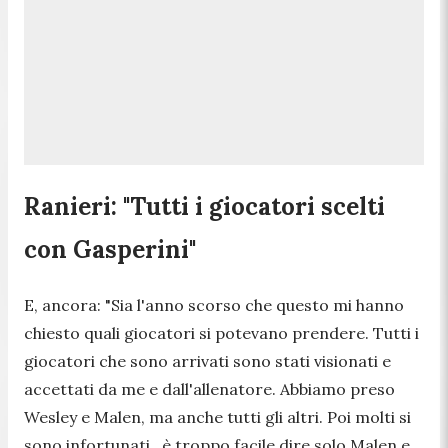
Ranieri: "Tutti i giocatori scelti
con Gasperini"
E, ancora: "
Sia l'anno scorso che questo mi hanno
chiesto quali giocatori si potevano prendere. Tutti i
giocatori che sono arrivati sono stati visionati e
accettati da me e dall'allenatore. Abbiamo preso
Wesley e Malen, ma anche tutti gli altri. Poi molti si
sono infortunati , è troppo facile dire solo Malen e