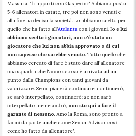
Massara. "
l rapporti con Gasperini? Abbiamo posto
5-6 allenatori in estate, tre poi non sono venuti e
alla fine ha deciso la società. Lo abbiamo scelto per
quello che ha fatto all'
Atalanta
con i giovani. I
o e lui
abbiamo scelto i giocatori, non c'è stato un
giocatore che lui non abbia approvato o di cui
non sapesse che sarebbe venuto
. Tutto quello che
abbiamo cercato di fare è stato dare all'allenatore
una squadra che l'anno scorso è arrivata ad un
punto dalla Champions con tanti giovani da
valorizzare. Se mi piacerà continuare, continuerò;
se sarò interpellato, continuerò; se non sarò
interpellato me ne andrò,
non sto qui a fare il
garante di nessuno
. Amo la Roma, sono pronto a
farmi da parte anche come Senior Advisor così
come ho fatto da allenatore".