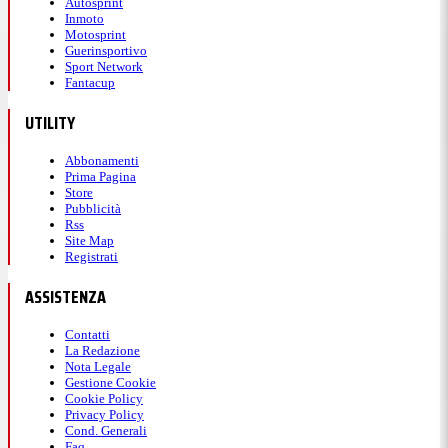
Autosprint
Inmoto
Motosprint
Guerinsportivo
Sport Network
Fantacup
UTILITY
Abbonamenti
Prima Pagina
Store
Pubblicità
Rss
Site Map
Registrati
ASSISTENZA
Contatti
La Redazione
Nota Legale
Gestione Cookie
Cookie Policy
Privacy Policy
Cond. Generali
Faq