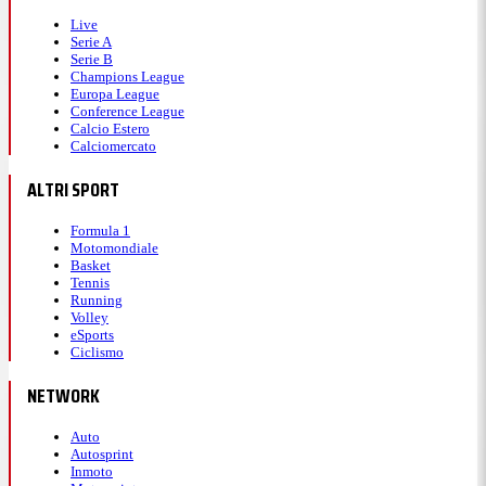
Live
Serie A
Serie B
Champions League
Europa League
Conference League
Calcio Estero
Calciomercato
ALTRI SPORT
Formula 1
Motomondiale
Basket
Tennis
Running
Volley
eSports
Ciclismo
NETWORK
Auto
Autosprint
Inmoto