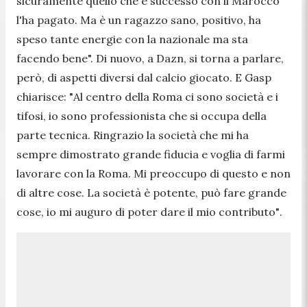
sicuramente quello che è successo con il Marocco
l'ha pagato. Ma è un ragazzo sano, positivo, ha
speso tante energie con la nazionale ma sta
facendo bene". Di nuovo, a Dazn, si torna a parlare,
però, di aspetti diversi dal calcio giocato
. E Gasp
chiarisce: "
Al centro della Roma ci sono società e i
tifosi, io sono professionista che si occupa della
parte tecnica. Ringrazio la società che mi ha
sempre dimostrato grande fiducia e voglia di farmi
lavorare con la Roma. Mi preoccupo di questo e non
di altre cose. La società è potente, può fare grande
cose, io mi auguro di poter dare il mio contributo"
.