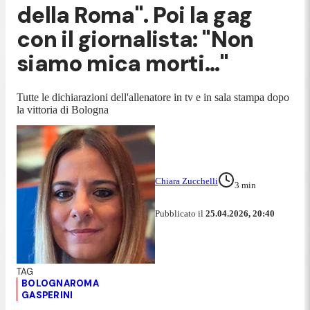
della Roma". Poi la gag
con il giornalista: "Non
siamo mica morti..."
Tutte le dichiarazioni dell'allenatore in tv e in sala stampa dopo
la vittoria di Bologna
Chiara Zucchelli
3
min
Pubblicato il
25.04.2026, 20:40
BOLOGNAROMA
GASPERINI