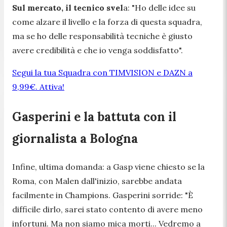
Sul mercato, il tecnico svel
a: "
Ho delle idee su
come alzare il livello e la forza di questa squadra,
ma se ho delle responsabilità tecniche è giusto
avere credibilità e che io venga soddisfatto
".
Segui la tua Squadra con TIMVISION e DAZN a
9,99€. Attiva!
Gasperini e la battuta con il
giornalista a Bologna
Infine, ultima domanda: a Gasp viene chiesto se la
Roma, con Malen dall'inizio, sarebbe andata
facilmente in Champions. Gasperini sorride: "
È
difficile dirlo, sarei stato contento di avere meno
infortuni. Ma non siamo mica morti... Vedremo a