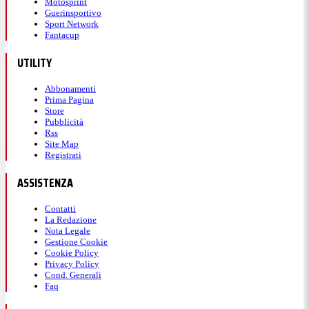
Motosprint
Guerinsportivo
Sport Network
Fantacup
UTILITY
Abbonamenti
Prima Pagina
Store
Pubblicità
Rss
Site Map
Registrati
ASSISTENZA
Contatti
La Redazione
Nota Legale
Gestione Cookie
Cookie Policy
Privacy Policy
Cond. Generali
Faq