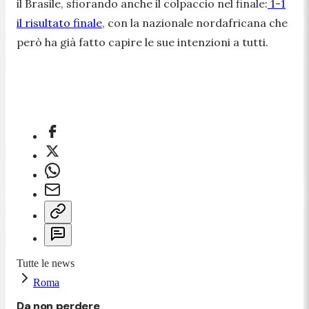
il Brasile, sfiorando anche il colpaccio nel finale:
1-1
il risultato finale
, con la nazionale nordafricana che
però ha già fatto capire le sue intenzioni a tutti.
Tutte le news
Roma
Da non perdere