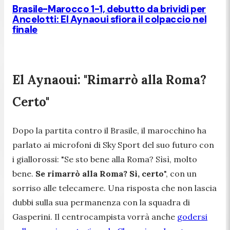
Brasile-Marocco 1-1, debutto da brividi per
Ancelotti: El Aynaoui sfiora il colpaccio nel
finale
El Aynaoui: "Rimarrò alla Roma?
Certo"
Dopo la partita contro il Brasile, il marocchino ha
parlato ai microfoni di Sky Sport del suo futuro con
i giallorossi: "
Se sto bene alla Roma? Sìsì, molto
bene.
Se rimarrò alla Roma? Sì, certo
", con un
sorriso alle telecamere. Una risposta che non lascia
dubbi sulla sua permanenza con la squadra di
Gasperini. Il centrocampista vorrà anche
godersi