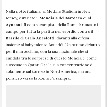
Nella notte italiana, al MetLife Stadium in New
Jersey, è iniziato il
Mondiale
del
Marocco
di
El
Aynaoui
. Il centrocampista della Roma è rimasto in
campo per tutta la partita nell'esordio contro il
Brasile
di
Carlo Ancelotti
, davanti alla difesa
insieme al baby talento Bouaddi. Un ottimo debutto
per il marocchino, con la sua nazionale che si
candida tra le sorprese di questo Mondiale, come
successo in Qatar. Ora la sua concentrazione è
solamente sul torneo in Nord America, ma una
pensiero verso la Roma c'è sempre.