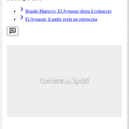
Brasile-Marocco, El Aynaoui sfiora il colpaccio
El Aynaoui, il padre svela un retroscena