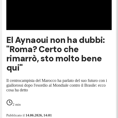
El Aynaoui non ha dubbi:
"Roma? Certo che
rimarrò, sto molto bene
qui"
Il centrocampista del Marocco ha parlato del suo futuro con i
giallorossi dopo l'esordio al Mondiale contro il Brasile: ecco
cosa ha detto
2
min
Pubblicato il
14.06.2026, 14:01