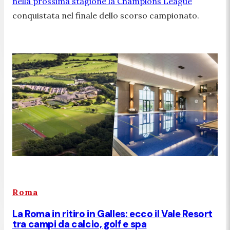
nella prossima stagione la Champions League
conquistata nel finale dello scorso campionato.
Roma
La Roma in ritiro in Galles: ecco il Vale Resort
tra campi da calcio, golf e spa