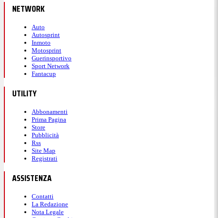
NETWORK
Auto
Autosprint
Inmoto
Motosprint
Guerinsportivo
Sport Network
Fantacup
UTILITY
Abbonamenti
Prima Pagina
Store
Pubblicità
Rss
Site Map
Registrati
ASSISTENZA
Contatti
La Redazione
Nota Legale