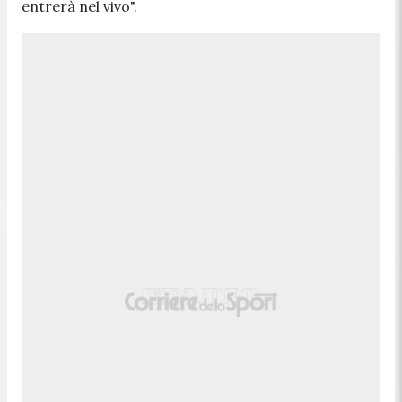
entrerà nel vivo
".