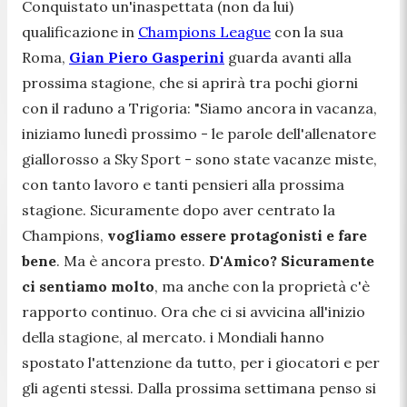
Conquistato un'inaspettata (non da lui)
qualificazione in
Champions League
con la sua
Roma,
Gian Piero Gasperini
guarda avanti alla
prossima stagione, che si aprirà tra pochi giorni
con il raduno a Trigoria: "
Siamo ancora in vacanza,
iniziamo lunedì prossimo
- le parole dell'allenatore
giallorosso a Sky Sport -
sono state vacanze miste,
con tanto lavoro e tanti pensieri alla prossima
stagione. Sicuramente dopo aver centrato la
Champions,
vogliamo essere protagonisti e fare
bene
. Ma è ancora presto.
D'Amico? Sicuramente
ci sentiamo molto
, ma anche con la proprietà c'è
rapporto continuo. Ora che ci si avvicina all'inizio
della stagione, al mercato. i Mondiali hanno
spostato l'attenzione da tutto, per i giocatori e per
gli agenti stessi. Dalla prossima settimana penso si