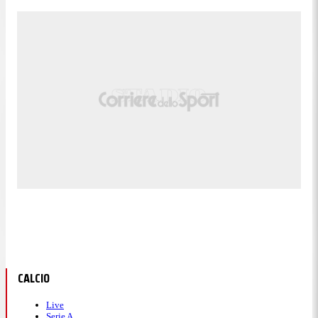
CALCIO
Live
Serie A