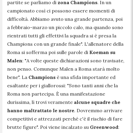
partite se parliamo di
zona Champions
. In un
campionato così ci possono essere momenti di
difficoltà. Abbiamo avuto una grande partenza, poi
a febbraio-marzo un piccolo calo, ma quando sono
rientrati tutti gli effettivi la squadra si è presa la
Champions con un grande finale
". L'allenatore della
Roma si sofferma poi sulle parole di
Koeman su
Malen
: "
A volte queste dichiarazioni sono travisate,
non penso. Comunque Malen a Roma starà molto
bene
". La
Champions
è una sfida importante ed
esaltante per i giallorossi: "
Sono tanti anni che la
Roma non partecipa. È una manifestazione
durissima, lì trovi veramente
alcune squadre che
hanno maltrattato le nostre
. Dovremmo arrivare
competitivi e attrezzati perché c'è il rischio di fare
brutte figure
". Poi viene incalzato su
Greenwood
: