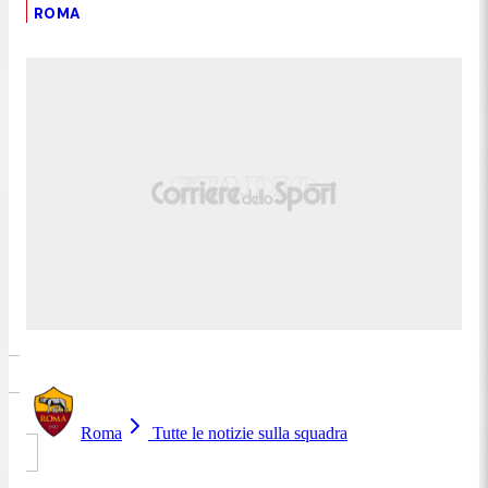
ROMA
Roma
Tutte le notizie sulla squadra