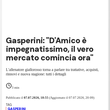
Gasperini: "D'Amico è
impegnatissimo, il vero
mercato comincia ora"
L'allenatore giallorosso torna a parlare tra trattative, acquisti,
rinnovi e nuova stagione: tutti i dettagli
3
min
Pubblicato il
07.07.2026, 18:55
(Aggiornato il 07.07.2026, 20:09)
GASPERINI