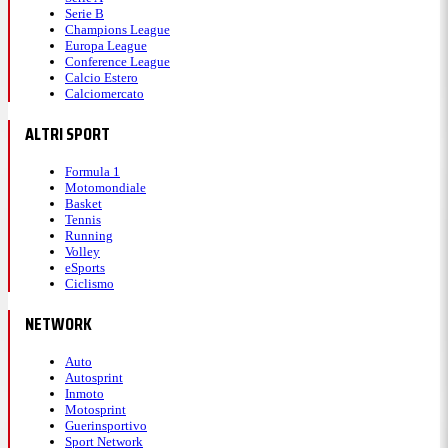
Serie B
Champions League
Europa League
Conference League
Calcio Estero
Calciomercato
ALTRI SPORT
Formula 1
Motomondiale
Basket
Tennis
Running
Volley
eSports
Ciclismo
NETWORK
Auto
Autosprint
Inmoto
Motosprint
Guerinsportivo
Sport Network