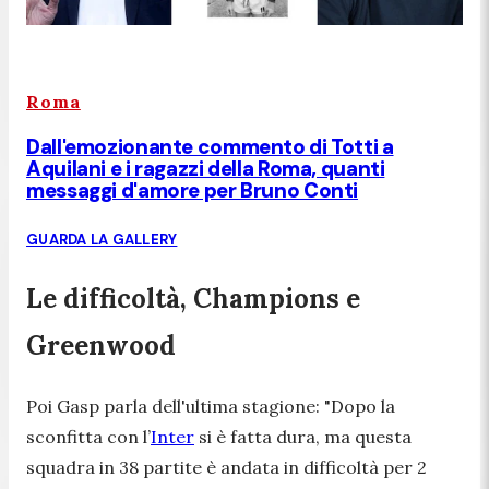
Roma
Dall'emozionante commento di Totti a
Aquilani e i ragazzi della Roma, quanti
messaggi d'amore per Bruno Conti
GUARDA LA GALLERY
Le difficoltà, Champions e
Greenwood
Poi Gasp parla dell'ultima stagione: "
Dopo la
sconfitta con l’
Inter
si è fatta dura, ma questa
squadra in 38 partite è andata in difficoltà per 2