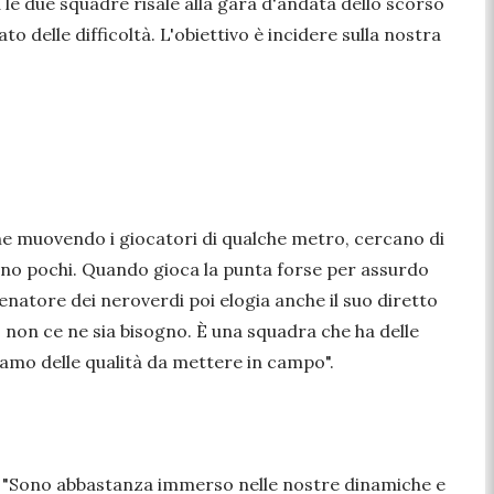
 le due squadre risale alla gara d'andata dello scorso
o delle difficoltà. L'obiettivo è incidere sulla nostra
he muovendo i giocatori di qualche metro, cercano di
 sono pochi. Quando gioca la punta forse per assurdo
llenatore dei neroverdi poi elogia anche il suo diretto
 non ce ne sia bisogno. È una squadra che ha delle
iamo delle qualità da mettere in campo".
:
"Sono abbastanza immerso nelle nostre dinamiche e