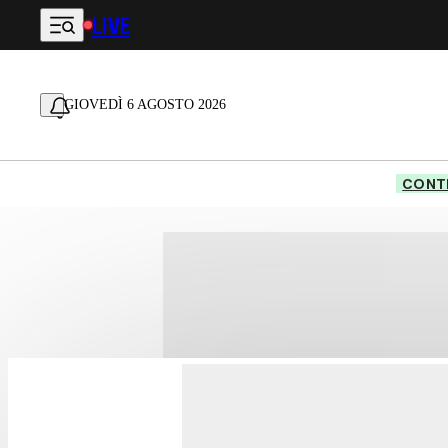
LIVE
Vai al contenuto principale
GIOVEDÌ 6 AGOSTO 2026
CONTE