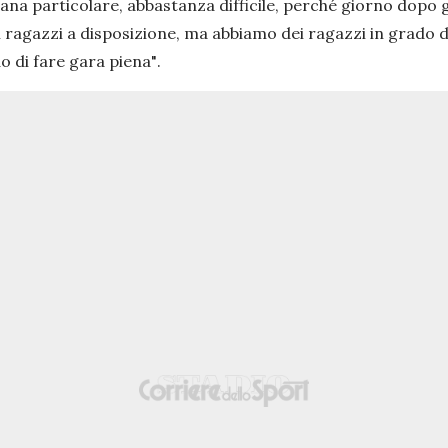
ana particolare, abbastanza difficile, perché giorno dopo 
 ragazzi a disposizione, ma abbiamo dei ragazzi in grado di
o di fare gara piena"
.