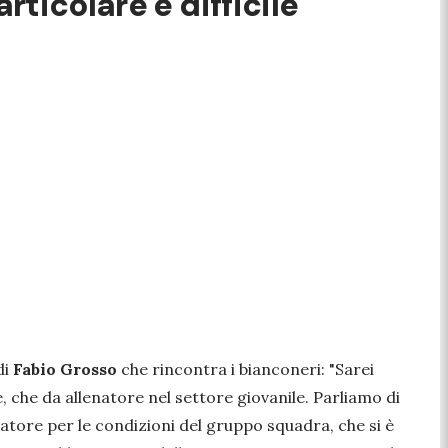
rticolare e difficile"
di
Fabio Grosso
che rincontra i bianconeri:
"Sarei
e, che da allenatore nel settore giovanile. Parliamo di
natore per le condizioni del gruppo squadra, che si è