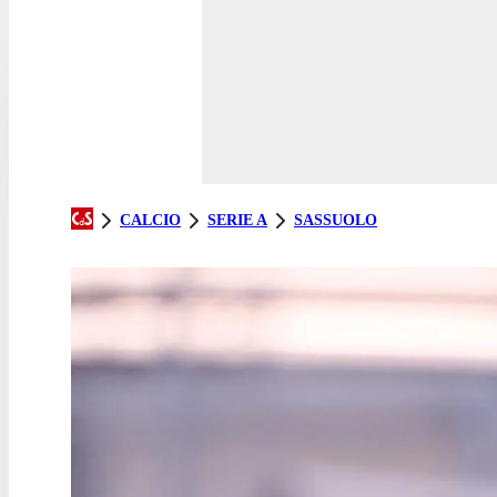
CALCIO
SERIE A
SASSUOLO