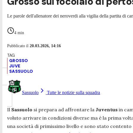
Grosso sul focolaio di perto
Le parole dell'allenatore dei neroverdi alla vigilia della partita di 
4
min
Pubblicato il
20.03.2026, 14:16
GROSSO
JUVE
SASSUOLO
Sassuolo
Tutte le notizie sulla squadra
Il
Sassuolo
si prepara ad affrontare la
Juventus
in cam
voluto arrivare in condizioni diverse ma è la prima volta
una società di primissimo livello e sono stato contento 