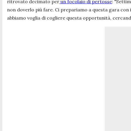
ritrovato decimato per
un focolaio di pertosse
:
"Settim
non doverlo più fare. Ci prepariamo a questa gara con i
abbiamo voglia di cogliere questa opportunità, cercand