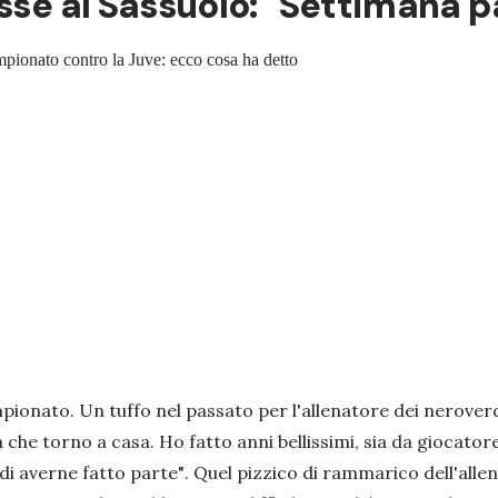
sse al Sassuolo: "Settimana pa
campionato contro la Juve: ecco cosa ha detto
pionato. Un tuffo nel passato per l'allenatore dei nerover
 che torno a casa. Ho fatto anni bellissimi, sia da giocator
di averne fatto parte"
. Quel pizzico di rammarico dell'alle