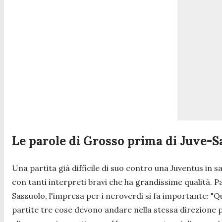
Le parole di Grosso prima di Juve-S
Una partita già difficile di suo contro una Juventus in sa
con tanti interpreti bravi che ha grandissime qualità. Pa
Sassuolo, l'impresa per i neroverdi si fa importante:
"Q
partite tre cose devono andare nella stessa direzione per