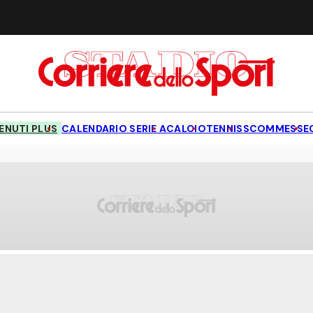
NUTI PLUS
CALENDARIO SERIE A
CALCIO
TENNIS
SCOMMESSE