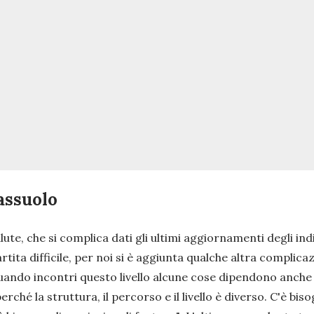
assuolo
lute, che si complica dati gli ultimi aggiornamenti degli ind
rtita difficile, per noi si è aggiunta qualche altra complicaz
uando incontri questo livello alcune cose dipendono anche 
ché la struttura, il percorso e il livello è diverso. C'è bi