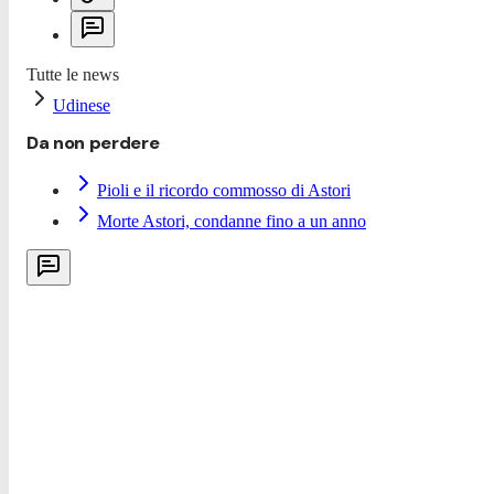
Tutte le news
Udinese
Da non perdere
Pioli e il ricordo commosso di Astori
Morte Astori, condanne fino a un anno