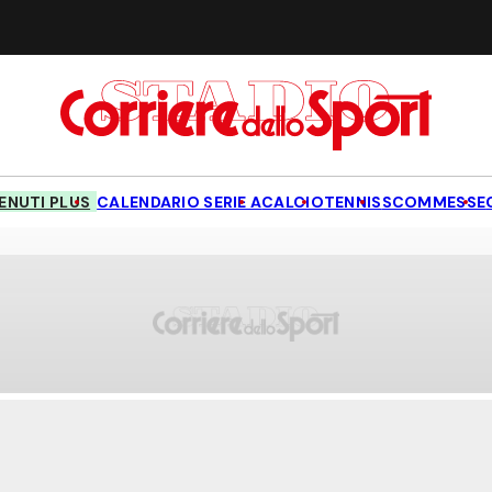
NUTI PLUS
CALENDARIO SERIE A
CALCIO
TENNIS
SCOMMESSE