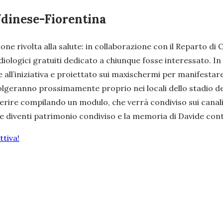
r Udinese-Fiorentina
ione rivolta alla salute: in collaborazione con il Reparto di 
diologici gratuiti dedicato a chiunque fosse interessato. In
all’iniziativa e proiettato sui maxischermi per manifestare
svolgeranno prossimamente proprio nei locali dello stadio de
aderire compilando un modulo, che verrà condiviso sui canal
ne diventi patrimonio condiviso e la memoria di Davide con
tiva!