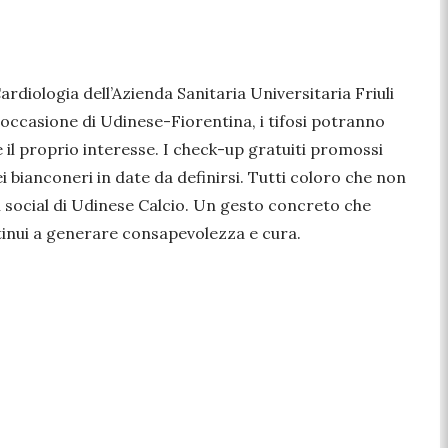
Cardiologia dell’Azienda Sanitaria Universitaria Friuli
 occasione di Udinese-Fiorentina, i tifosi potranno
 il proprio interesse. I check-up gratuiti promossi
i bianconeri in date da definirsi. Tutti coloro che non
i social di Udinese Calcio. Un gesto concreto che
tinui a generare consapevolezza e cura.