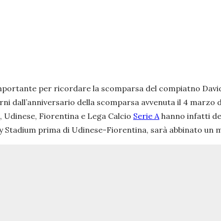
importante per ricordare la scomparsa del compiatno Davide
rni dall’anniversario della scomparsa avvenuta il 4 marzo 
i, Udinese, Fiorentina e Lega Calcio
Serie A
hanno infatti de
gy Stadium prima di Udinese-Fiorentina, sarà abbinato un 