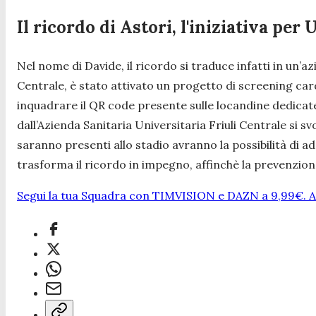
Il ricordo di Astori, l'iniziativa pe
Nel nome di Davide, il ricordo si traduce infatti in un’az
Centrale, è stato attivato un progetto di screening car
inquadrare il QR code presente sulle locandine dedicate 
dall’Azienda Sanitaria Universitaria Friuli Centrale si 
saranno presenti allo stadio avranno la possibilità di 
trasforma il ricordo in impegno, affinchè la prevenzio
Segui la tua Squadra con TIMVISION e DAZN a 9,99€. At