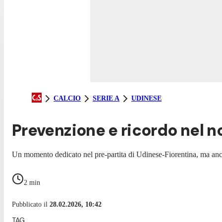
CALCIO
SERIE A
UDINESE
Prevenzione e ricordo nel n
Un momento dedicato nel pre-partita di Udinese-Fiorentina, ma anc
2
min
Pubblicato il
28.02.2026, 10:42