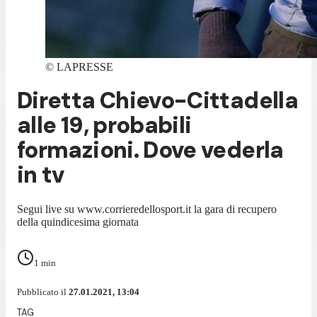
©
LAPRESSE
Diretta Chievo-Cittadella
alle 19, probabili
formazioni. Dove vederla
in tv
Segui live su www.corrieredellosport.it la gara di recupero
della quindicesima giornata
1
min
Pubblicato il
27.01.2021, 13:04