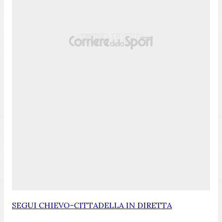
SEGUI CHIEVO-CITTADELLA IN DIRETTA