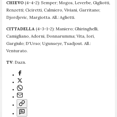
CHIEVO
(4-4-2): Semper; Mogos, Leverbe, Gigliotti,
Renzetti; Ciciretti, Calmiero, Viviani, Garritano;
Djordjevic, Margiotta. All.: Aglietti.
CITTADELLA
(4-3-1-2): Maniero; Ghiringhelli,
Camigliano, Adorni, Donnarumma; Vita, Iori,
Gargiulo; D'Urso; Ugunseye, Tsadjout. All.:
Venturato.
TV
: Dazn.