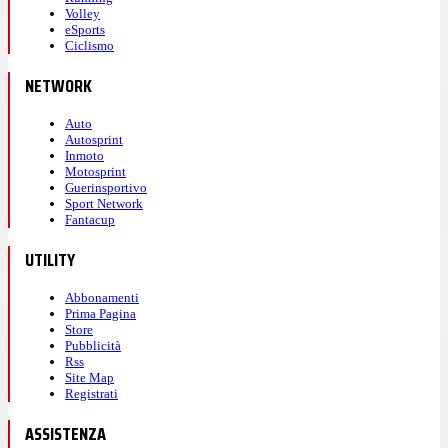
Volley
eSports
Ciclismo
NETWORK
Auto
Autosprint
Inmoto
Motosprint
Guerinsportivo
Sport Network
Fantacup
UTILITY
Abbonamenti
Prima Pagina
Store
Pubblicità
Rss
Site Map
Registrati
ASSISTENZA