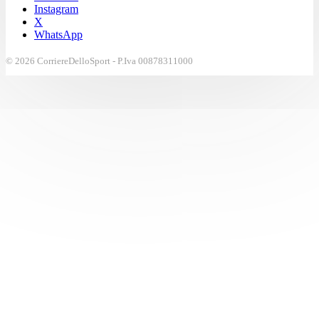
Instagram
X
WhatsApp
© 2026 CorriereDelloSport - P.Iva 00878311000