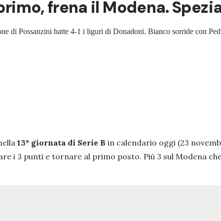
 primo, frena il Modena. Spez
azione di Possanzini batte 4-1 i liguri di Donadoni. Bianco sorride con P
nella
13ª giornata di Serie B
in calendario oggi (23 novembr
e i 3 punti e tornare al primo posto. Più 3 sul Modena che 