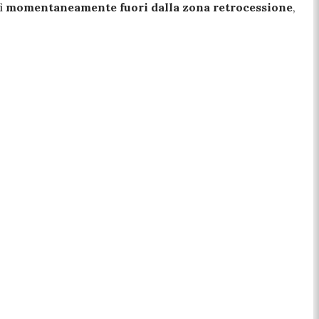
sì
momentaneamente fuori dalla zona retrocessione
,