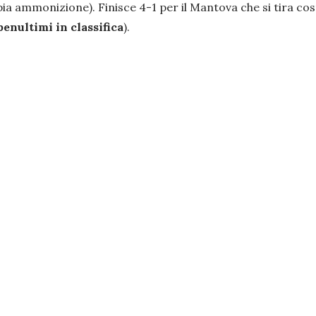
ia ammonizione). Finisce 4-1 per il Mantova che si tira co
enultimi in classifica
).