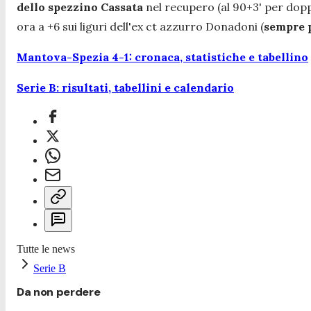
dello spezzino Cassata
nel recupero (al 90+3' per dopp
ora a +6 sui liguri dell'ex ct azzurro Donadoni (
sempre p
Mantova-Spezia 4-1: cronaca, statistiche e tabellino
Serie B: risultati, tabellini e calendario
Tutte le news
Serie B
Da non perdere