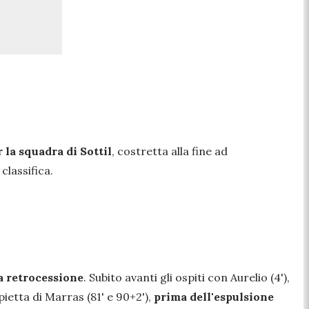
 la squadra di Sottil
, costretta alla fine ad
classifica.
a retrocessione
.
Subito avanti gli ospiti con Aurelio (4'),
ppietta di Marras (81' e 90+2'),
prima dell'espulsione