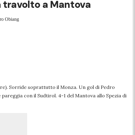
ia travolto a Mantova
edro Obiang
e). Sorride soprattutto il Monza. Un gol di Pedro
pareggia con il Sudtirol. 4-1 del Mantova allo Spezia di