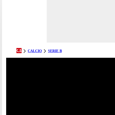
CALCIO
SERIE B