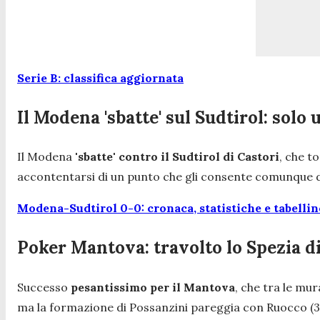
Serie B: classifica aggiornata
Il Modena 'sbatte' sul Sudtirol: solo 
Il Modena
'sbatte' contro il Sudtirol di Castori
, che t
accontentarsi di un punto che gli consente comunque 
Modena-Sudtirol 0-0: cronaca, statistiche e tabellin
Poker Mantova: travolto lo Spezia 
Successo
pesantissimo per il Mantova
, che tra le mu
ma la formazione di Possanzini pareggia con Ruocco (33