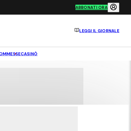
ABBONATI ORA
LEGGI IL GIORNALE
OMMESSE
CASINÒ