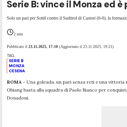
Serie B: vince il Monza ed è
Solo un pari per Sottil contro il Sudtirol di Castori (0-0), la form
2
min
Pubblicato il
23.11.2025, 17:10
(Aggiornato il 23.11.2025, 19:21)
SERIE B
MONZA
CESENA
ROMA -
Una goleada, un pari senza reti e una vittoria 
Obiang basta alla squadra di Paolo Bianco per conquistar
Donadoni.