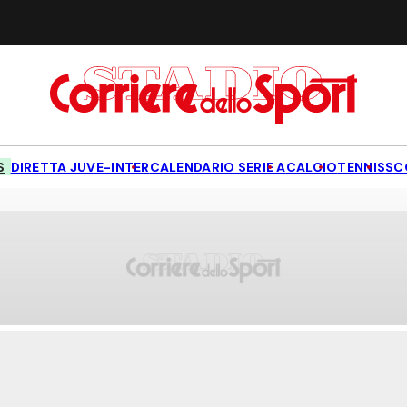
S
DIRETTA JUVE-INTER
CALENDARIO SERIE A
CALCIO
TENNIS
SC