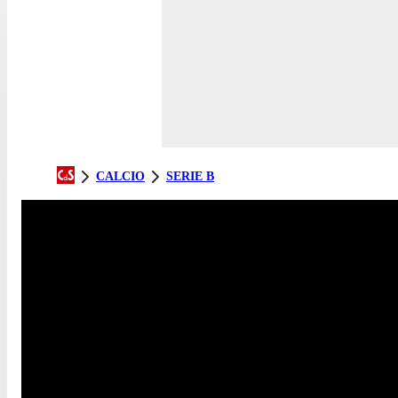
CALCIO
SERIE B