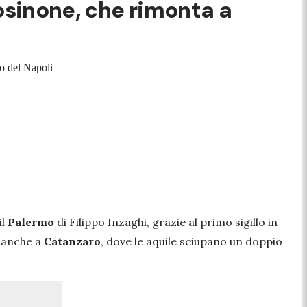
rosinone, che rimonta a
no del Napoli
il
Palermo
di Filippo Inzaghi, grazie al primo sigillo in
a anche a
Catanzaro
, dove le aquile sciupano un doppio