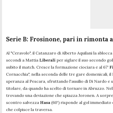
Serie B: Frosinone, pari in rimonta
Al "Ceravolo", il Catanzaro di Alberto Aquilani la sbl
secondi a Mattia
Liberali
per siglare il suo secondo go
subito il match. Cresce la formazione ciociara e al 67'
F
Cornacchia", nella seconda delle tre gare domenicali, il 
speranza al Pescara, sfruttando l'ausilio di Di Nardo e s
titolare, da quando ha scelto di tornare in Abruzzo. Nel f
trovando una deviazione che spiazza Joronen. A sorpre
scontro salvezza
Hasa
(60') risponde al gol immediato 
che colpisce la traversa.