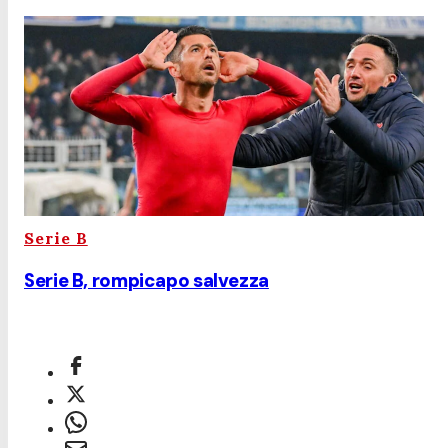
Serie B
Serie B, rompicapo salvezza