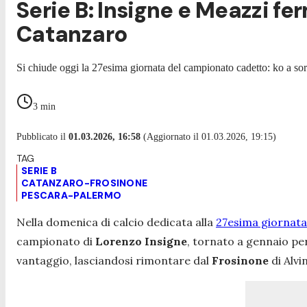
Serie B: Insigne e Meazzi fe
Catanzaro
Si chiude oggi la 27esima giornata del campionato cadetto: ko a sorp
3
min
Pubblicato il
01.03.2026, 16:58
(Aggiornato il 01.03.2026, 19:15)
SERIE B
CATANZARO-FROSINONE
PESCARA-PALERMO
Nella domenica di calcio dedicata alla
27esima giornata 
campionato di
Lorenzo Insigne
, tornato a gennaio per
vantaggio, lasciandosi rimontare dal
Frosinone
di Alvin