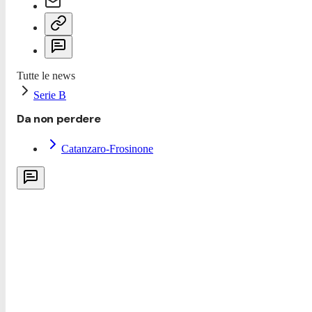
Tutte le news
Serie B
Da non perdere
Catanzaro-Frosinone