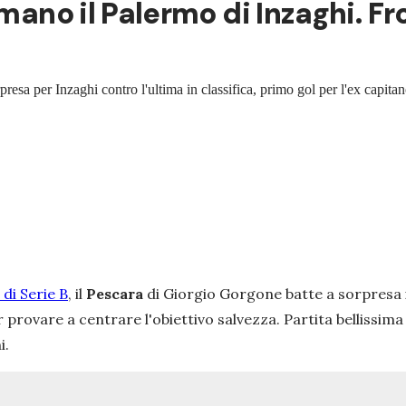
rmano il Palermo di Inzaghi. F
resa per Inzaghi contro l'ultima in classifica, primo gol per l'ex capita
di Serie B
, il
Pescara
di Giorgio Gorgone batte a sorpresa 
 provare a centrare l'obiettivo salvezza. Partita bellissim
i.