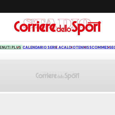
NUTI PLUS
CALENDARIO SERIE A
CALCIO
TENNIS
SCOMMESSE