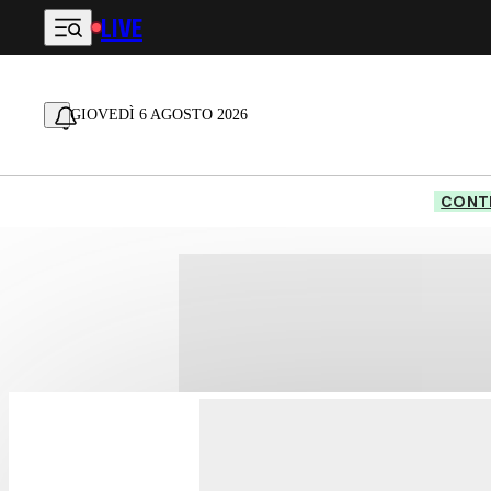
LIVE
Vai al contenuto principale
GIOVEDÌ 6 AGOSTO 2026
CONTE