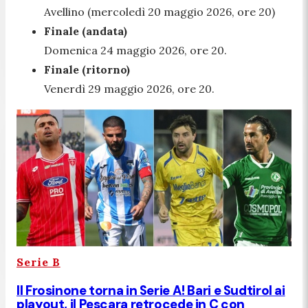
Avellino (mercoledì 20 maggio 2026, ore 20)
Finale (andata)
Domenica 24 maggio 2026, ore 20.
Finale (ritorno)
Venerdì 29 maggio 2026, ore 20.
Serie B
Il Frosinone torna in Serie A! Bari e Sudtirol ai
playout, il Pescara retrocede in C con