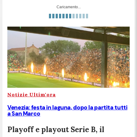
Caricamento...
Notizie Ultim'ora
Venezia: festa in laguna, dopo la partita tutti
a San Marco
Playoff e playout Serie B, il