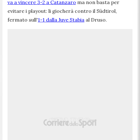
va a vincere 3-2 a Catanzaro
ma non basta per
evitare i playout: li giocherà contro il Südtirol,
fermato sull'
1-1 dalla Juve Stabia
al Druso.