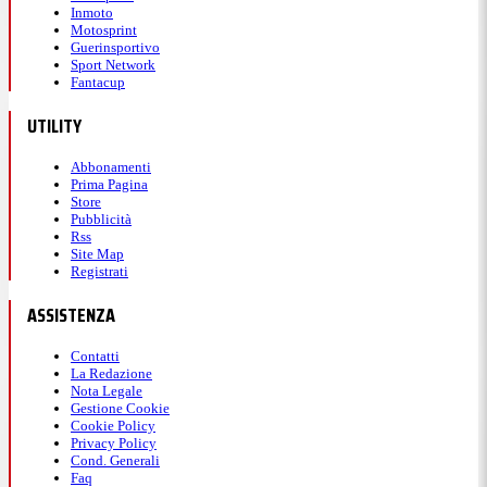
Inmoto
Motosprint
Guerinsportivo
Sport Network
Fantacup
UTILITY
Abbonamenti
Prima Pagina
Store
Pubblicità
Rss
Site Map
Registrati
ASSISTENZA
Contatti
La Redazione
Nota Legale
Gestione Cookie
Cookie Policy
Privacy Policy
Cond. Generali
Faq