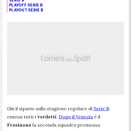
SERIE B
PLAYOFF SERIE B
PLAYOUT SERIE B
Giù il sipario sulla stagione regolare di
Serie B
:
emessi tutti i
verdetti
.
Dopo il Venezia
è il
Frosinone
la seconda squadra promossa