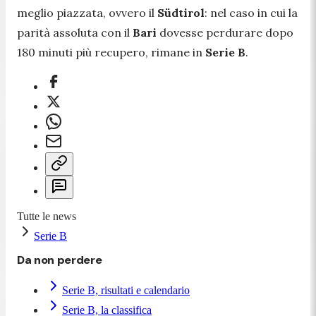
meglio piazzata, ovvero il
Südtirol
: nel caso in cui la
parità assoluta con il
Bari
dovesse perdurare dopo
180 minuti più recupero, rimane in
Serie B
.
Tutte le news
Serie B
Da non perdere
Serie B, risultati e calendario
Serie B, la classifica