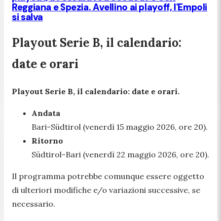
Reggiana e Spezia. Avellino ai playoff, l'Empoli
si salva
Playout Serie B, il calendario:
date e orari
Playout Serie B, il calendario: date e orari.
Andata
Bari-Südtirol (venerdì 15 maggio 2026, ore 20).
Ritorno
Südtirol-Bari (venerdì 22 maggio 2026, ore 20).
Il programma potrebbe comunque essere oggetto
di ulteriori modifiche e/o variazioni successive, se
necessario.