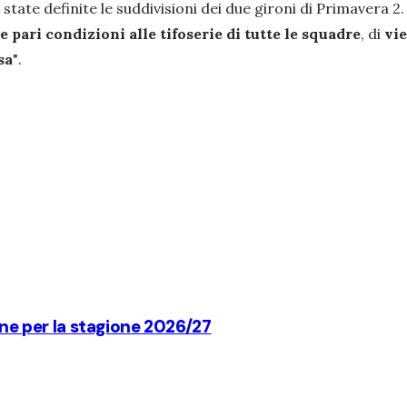
 state definite le suddivisioni dei due gironi di Primavera 2. 
e pari condizioni alle tifoserie di tutte le squadre
, di
vie
sa
"
.
one per la stagione 2026/27