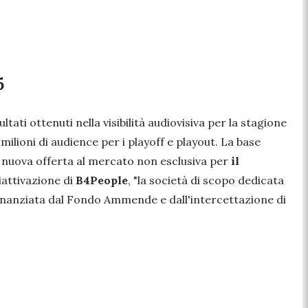
5
sultati ottenuti nella visibilità audiovisiva per la stagione
ilioni di audience per i playoff e playout. La base
a nuova offerta al mercato non esclusiva per
il
iattivazione di
B4People
, "
la società di scopo dedicata
à finanziata dal Fondo Ammende e dall'intercettazione di