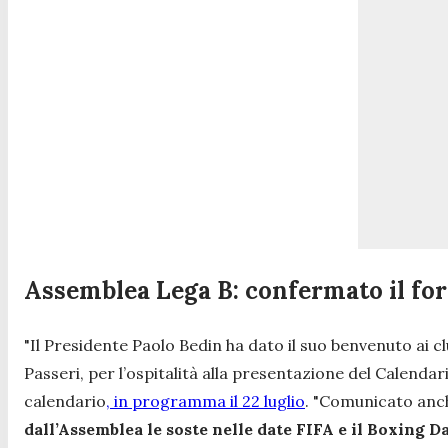
Assemblea Lega B: confermato il form
"
Il Presidente Paolo Bedin ha dato il suo benvenuto ai clu
Passeri, per l’ospitalità alla presentazione del Calenda
calendario
, in programma il 22 luglio
. "
Comunicato anche 
dall’Assemblea le soste nelle date FIFA e il Boxing Da