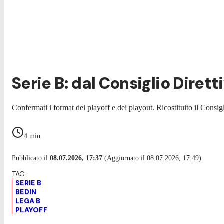
Serie B: dal Consiglio Dirett
Confermati i format dei playoff e dei playout. Ricostituito il Consig
4
min
Pubblicato il
08.07.2026, 17:37
(Aggiornato il 08.07.2026, 17:49)
SERIE B
BEDIN
LEGA B
PLAYOFF