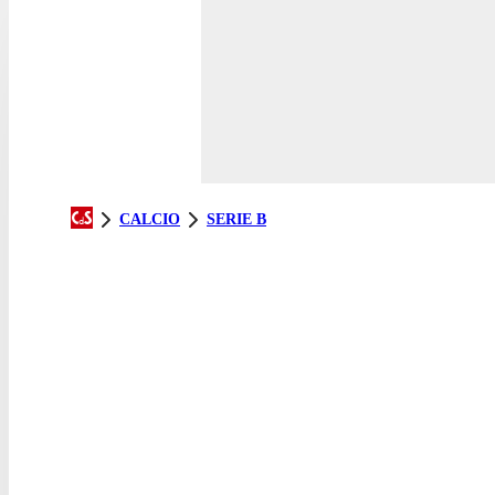
CALCIO
SERIE B