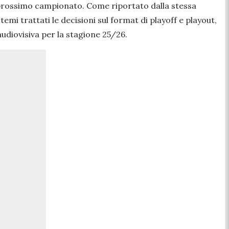
prossimo campionato. Come riportato dalla stessa
temi trattati le decisioni sul format di playoff e playout,
 audiovisiva per la stagione 25/26.