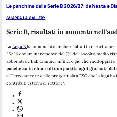
Le panchine della Serie B 2026/27: da Nesta e Diam
GUARDA LA GALLERY
Serie B, risultati in aumento nell'au
La
Lega B
ha annunciato anche risultati in crescita per
25/26 con un incremento del 7% dell’ascolto medio rispet
abbonati de LaB Channel, infine, è più che raddoppiata.
pacchetto in chiaro di una partita ogni giornata de
al Terzo settore e alle progettualità ESG che la lega ha
contributi esterni di settore"
.