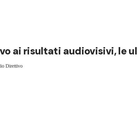
ivo ai risultati audiovisivi, le
lio Direttivo