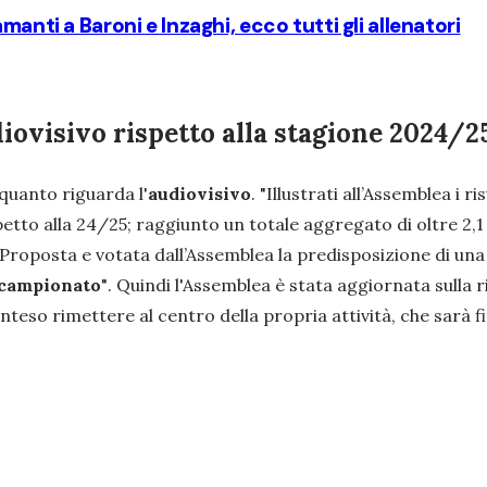
anti a Baroni e Inzaghi, ecco tutti gli allenatori
diovisivo rispetto alla stagione 2024/2
 quanto riguarda l'
audiovisivo
. "
Illustrati all’Assemblea i ri
to alla 24/25; raggiunto un totale aggregato di oltre 2,1 m
 Proposta e votata dall’Assemblea la predisposizione di un
l campionato
"
. Quindi l'Assemblea è stata aggiornata sulla r
 inteso rimettere al centro della propria attività, che sar