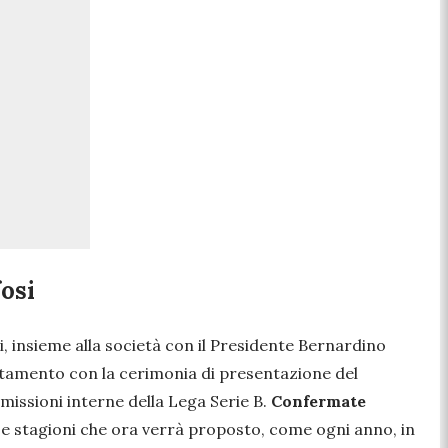
fosi
li, insieme alla società con il Presidente Bernardino
untamento con la cerimonia di presentazione del
mmissioni interne della Lega Serie B.
Confermate
e stagioni che ora verrà proposto, come ogni anno, in