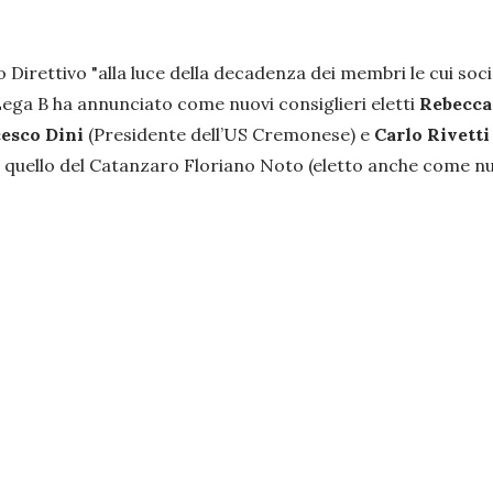
o Direttivo "
alla luce della decadenza dei membri le cui soci
Lega B ha annunciato come nuovi consiglieri eletti
Rebecca
esco Dini
(Presidente dell’US Cremonese) e
Carlo Rivetti
i quello del Catanzaro Floriano Noto (eletto anche come nu