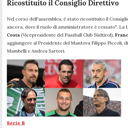
Ricostituito il Consiglio Direttivo
Nel corso dell'assemblea, è stato ricostituito il Consigli
ancora, dove il ruolo di amministratore è cessato"
. La 
Costa
(Vicepresidente del Fussball Club Südtirol),
Franc
aggiungere al Presidente del Mantova Filippo Piccoli, d
Mambelli e Andrea Sartori.
Serie B