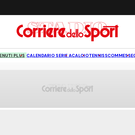
NUTI PLUS
CALENDARIO SERIE A
CALCIO
TENNIS
SCOMMESSE