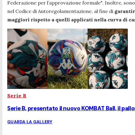
Federazione per l’approvazione formale"
. Inoltre, sono
nel Codice di Autoregolamentazione, al fine di
garantir
maggiori rispetto a quelli applicati nella curva di ca
Serie B
Serie B, presentato il nuovo KOMBAT Ball, il pall
GUARDA LA GALLERY