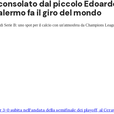
consolato dal piccolo Edoardo,
Palermo fa il giro del mondo
f di Serie B: uno spot per il calcio con un'atmosfera da Champions Leag
r 3-0 subita nell'andata della semifinale dei playoff, al Cer