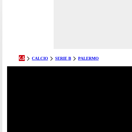
CALCIO
SERIE B
PALERMO