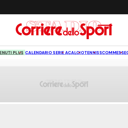
NUTI PLUS
CALENDARIO SERIE A
CALCIO
TENNIS
SCOMMESSE