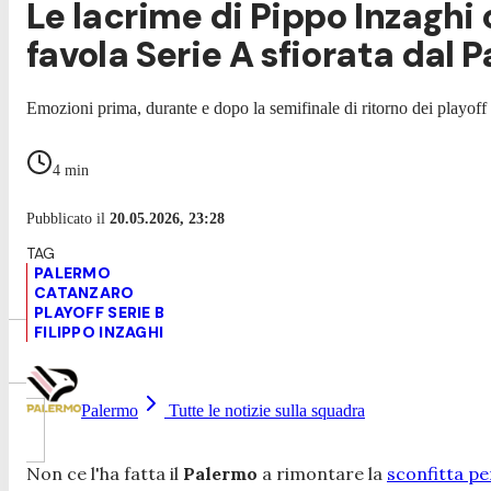
Le lacrime di Pippo Inzaghi 
favola Serie A sfiorata dal 
Emozioni prima, durante e dopo la semifinale di ritorno dei playof
4
min
Pubblicato il
20.05.2026, 23:28
PALERMO
CATANZARO
PLAYOFF SERIE B
FILIPPO INZAGHI
Palermo
Tutte le notizie sulla squadra
Non ce l'ha fatta il
Palermo
a rimontare la
sconfitta pe