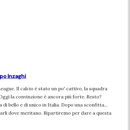
ppo Inzaghi
ague. Il calcio è stato un po' cattivo, la squadra
 Oggi la convinzione è ancora più forte. Resto?
di bello e di unico in Italia. Dopo una sconfitta...
tarli dove meritano. Ripartiremo per dare a questa