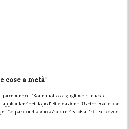
e cose a metà"
 di puro amore:
"Sono molto orgoglioso di questa
ti applaudendoci dopo l'eliminazione. Uscire così è una
gol. La partita d'andata è stata decisiva. Mi resta aver