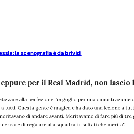
sia: la scenografia è da brividi
eppure per il Real Madrid, non lascio l
tetizzare alla perfezione l'orgoglio per una dimostrazione
 a tutti. Questa gente è magica e ha dato una lezione a tut
 meritavano di andare avanti. Meritavamo di fare più di tre 
 cercare di regalare alla squadra i risultati che merita".