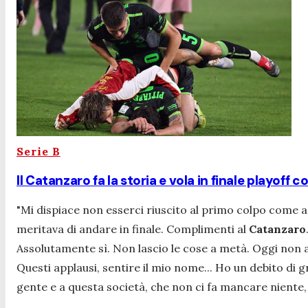
Serie B
Il Catanzaro fa la storia e vola in finale playoff 
"Mi dispiace non esserci riuscito al primo colpo come 
meritava di andare in finale. Complimenti al
Catanzaro
Assolutamente sì. Non lascio le cose a metà. Oggi non
Questi applausi, sentire il mio nome... Ho un debito d
gente e a questa società, che non ci fa mancare niente, 