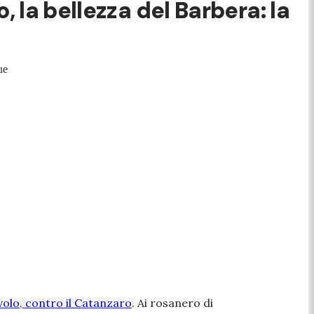
 la bellezza del Barbera: la
ue
avolo, contro il Catanzaro
. Ai rosanero di