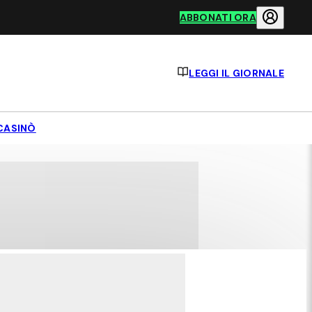
ABBONATI ORA
LEGGI IL GIORNALE
CASINÒ