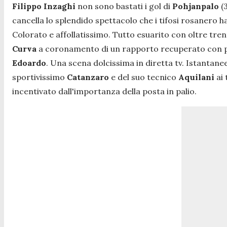
Filippo Inzaghi
non sono bastati i gol di
Pohjanpalo
(
cancella lo splendido spettacolo che i tifosi rosanero 
Colorato e affollatissimo. Tutto esuarito con oltre tren
Curva
a coronamento di un rapporto recuperato con p
Edoardo
. Una scena dolcissima in diretta tv. Istantanee
sportivissimo
Catanzaro
e del suo tecnico
Aquilani
ai 
incentivato dall'importanza della posta in palio.