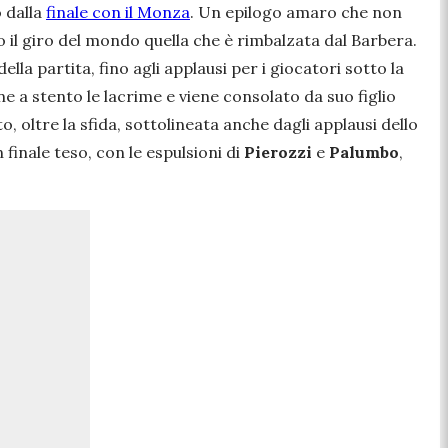
o dalla
finale con il Monza
. Un epilogo amaro che non
 il giro del mondo quella che è rimbalzata dal Barbera.
della partita, fino agli applausi per i giocatori sotto la
ene a stento le lacrime e viene consolato da suo figlio
o, oltre la sfida, sottolineata anche dagli applausi dello
 finale teso, con le espulsioni di
Pierozzi
e
Palumbo
,