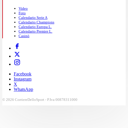
Video
Foto
Calendario Serie A
Calendario Champions
Calendario Europa L.
Calendario Premier L.
Casinò
Facebook
Instagram
X
WhatsApp
© 2026 CorriereDelloSport - P.Iva 00878311000