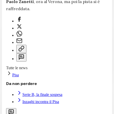
Paolo Zanetti
, ora al Verona, ma poi la pista si è
raffreddata.
Tutte le news
Pisa
Da non perdere
Serie B, la finale sospesa
Inzaghi incontra il Pisa