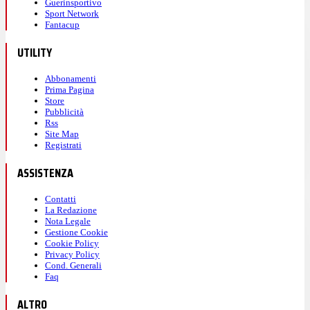
Guerinsportivo
Sport Network
Fantacup
UTILITY
Abbonamenti
Prima Pagina
Store
Pubblicità
Rss
Site Map
Registrati
ASSISTENZA
Contatti
La Redazione
Nota Legale
Gestione Cookie
Cookie Policy
Privacy Policy
Cond. Generali
Faq
ALTRO