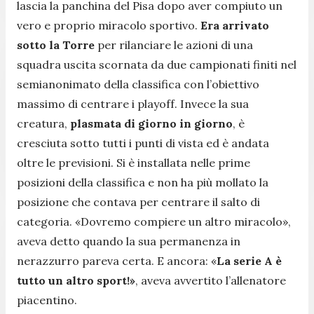
lascia la panchina del Pisa dopo aver compiuto un
vero e proprio miracolo sportivo.
Era arrivato
sotto la Torre
per rilanciare le azioni di una
squadra uscita scornata da due campionati finiti nel
semianonimato della classifica con l’obiettivo
massimo di centrare i playoff. Invece la sua
creatura,
plasmata di giorno in giorno
, è
cresciuta sotto tutti i punti di vista ed è andata
oltre le previsioni. Si è installata nelle prime
posizioni della classifica e non ha più mollato la
posizione che contava per centrare il salto di
categoria.
«Dovremo compiere un altro miracolo»,
aveva detto quando la sua permanenza in
nerazzurro pareva certa. E ancora: «
La serie A è
tutto un altro sport!»
, aveva avvertito l’allenatore
piacentino.