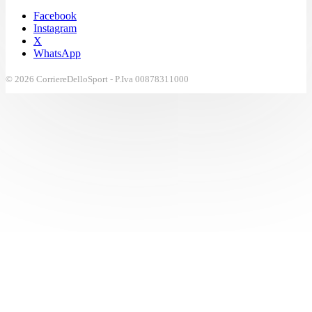
Facebook
Instagram
X
WhatsApp
© 2026 CorriereDelloSport - P.Iva 00878311000