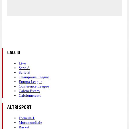
CALCIO
Live
Serie A
Serie B
Champions League
Europa League
Conference League
Calcio Estero
Calciomercato
ALTRI SPORT
Formula 1
Motomondiale
Basket