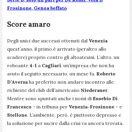
Frosinone, Genoa beffato
Score amaro
Degli unici due successi ottenuti dal
Venezia
quest’anno, il primo è arrivato (peraltro allo
scadere) proprio contro gli altoatesini. L’altro, un
roboante
4-1
a
Cagliari
: un’impresa che non ha
avuto il seguito necessario, un mese fa.
Roberto
D’Aversa
ha preferito non andare incontro alle
richieste del club dell’americano
Niederauer
.
Mentre sono spuntati anche i nomi di
Eusebio Di
Francesco
– in tribuna per
Venezia-Frosinone
– e
Stellone
. L’ambiente, però, è piuttosto depresso e
la soluzione per uscire dalla crisi va ancora trovata.