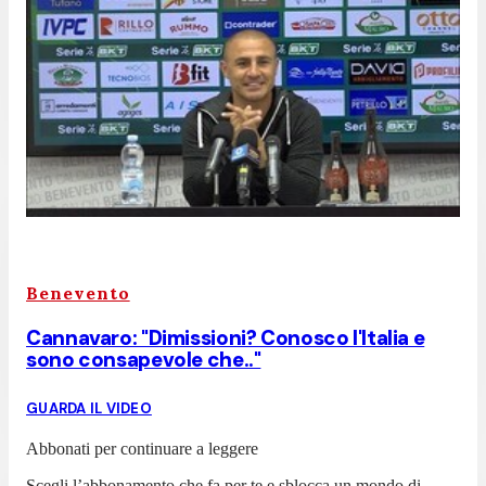
Benevento
Cannavaro: "Dimissioni? Conosco l'Italia e
sono consapevole che.."
GUARDA IL VIDEO
Abbonati per continuare a leggere
Scegli l’abbonamento che fa per te e sblocca un mondo di