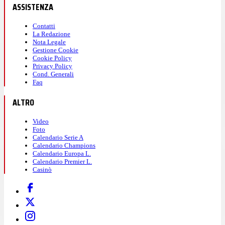
ASSISTENZA
Contatti
La Redazione
Nota Legale
Gestione Cookie
Cookie Policy
Privacy Policy
Cond. Generali
Faq
ALTRO
Video
Foto
Calendario Serie A
Calendario Champions
Calendario Europa L.
Calendario Premier L.
Casinò