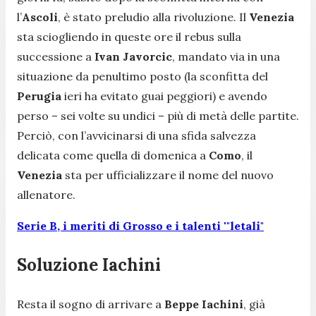
l’
Ascoli
, è stato preludio alla rivoluzione. Il
Venezia
sta sciogliendo in queste ore il rebus sulla
successione a
Ivan Javorcic
, mandato via in una
situazione da penultimo posto (la sconfitta del
Perugia
ieri ha evitato guai peggiori) e avendo
perso – sei volte su undici – più di metà delle partite.
Perciò, con l’avvicinarsi di una sfida salvezza
delicata come quella di domenica a
Como
, il
Venezia
sta per ufficializzare il nome del nuovo
allenatore.
Serie B, i meriti di Grosso e i talenti '"letali"
Soluzione Iachini
Resta il sogno di arrivare a
Beppe Iachini
, già