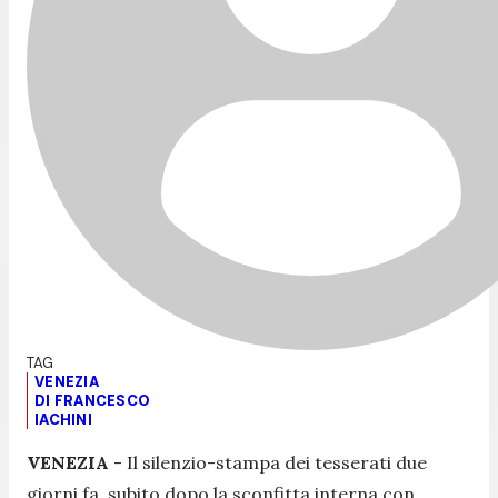
VENEZIA
DI FRANCESCO
IACHINI
VENEZIA
-
Il silenzio-stampa dei tesserati due
giorni fa, subito dopo la sconfitta interna con