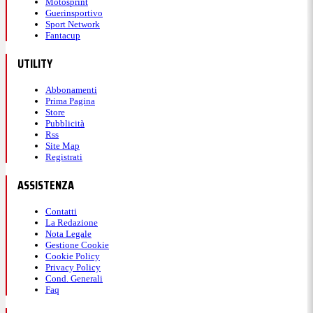
Motosprint
Guerinsportivo
Sport Network
Fantacup
UTILITY
Abbonamenti
Prima Pagina
Store
Pubblicità
Rss
Site Map
Registrati
ASSISTENZA
Contatti
La Redazione
Nota Legale
Gestione Cookie
Cookie Policy
Privacy Policy
Cond. Generali
Faq