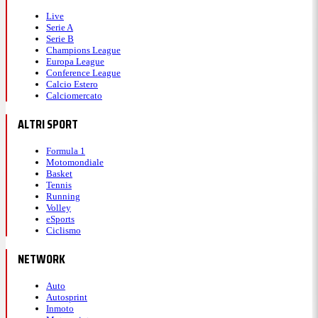
Live
Serie A
Serie B
Champions League
Europa League
Conference League
Calcio Estero
Calciomercato
ALTRI SPORT
Formula 1
Motomondiale
Basket
Tennis
Running
Volley
eSports
Ciclismo
NETWORK
Auto
Autosprint
Inmoto