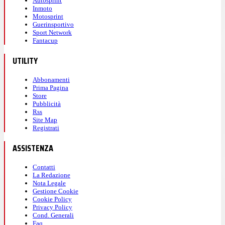
Autosprint
Inmoto
Motosprint
Guerinsportivo
Sport Network
Fantacup
UTILITY
Abbonamenti
Prima Pagina
Store
Pubblicità
Rss
Site Map
Registrati
ASSISTENZA
Contatti
La Redazione
Nota Legale
Gestione Cookie
Cookie Policy
Privacy Policy
Cond. Generali
Faq