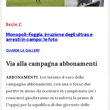
Serie C
Monopoli-Foggia, irruzione degli ultras e
arresti in campo: le foto
GUARDA LA GALLERY
Via alla campagna abbonamenti
ABBONAMENTI
. Ieri intanto il varo della
campagna abbonamenti, con una o forse due
partite in meno da scontare in campionato (se i
rossoneri giocheranno in trasferta la prima di
Coppa) per la squalifica di due giornate dello