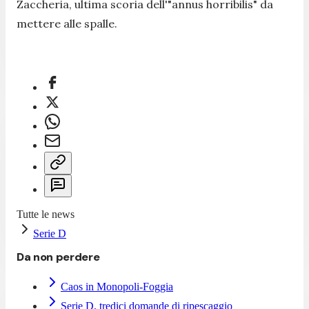
Zaccheria, ultima scoria dell'"annus horribilis" da
mettere alle spalle.
Tutte le news
Serie D
Da non perdere
Caos in Monopoli-Foggia
Serie D, tredici domande di ripescaggio