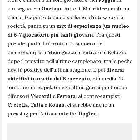
consegnare a
Gaetano Auteri
. Ma le idee sembrano
chiare: l’esperto tecnico siciliano, d'intesa con la
società, punta su un
mix di esperienza
(
un nucleo
di 6-7 giocatori
),
più tanti giovani
. Tra questi
prende quota il ritorno in rossonero del
centrocampista
Menegazzo
, rientrato al Bologna
dopo il prestito nell'ultimo campionato, tra le poche
novità positive dell'ultima stagione. E poi
diversi
obiettivi in uscita dal Benevento
, età media 23
anni: i nomi trapelati negli ultimi giorni portano ai
difensori
Viscardi
e
Ferrara
, ai centrocampisti
Cretella, Talia e Kouan
, ci sarebbe anche un
pressing per l'attaccante
Perlingieri
.