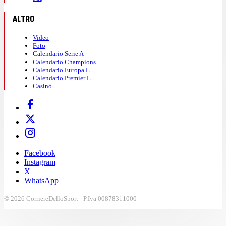
ALTRO
Video
Foto
Calendario Serie A
Calendario Champions
Calendario Europa L.
Calendario Premier L.
Casinò
Facebook
Instagram
X
WhatsApp
© 2026 CorriereDelloSport - P.Iva 00878311000