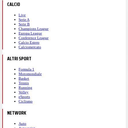
CALCIO
Live
Serie A
Serie B
Champions League
Europa League
Conference League
Calcio Estero
Calciomercato
ALTRI SPORT
Formula 1
Motomondiale
Basket
Tennis
Running
Volley
eSports
Ciclismo
NETWORK
Auto