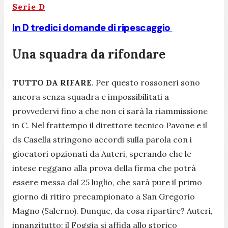
Serie D
In D tredici domande di ripescaggio
Una squadra da rifondare
TUTTO DA RIFARE
. Per questo rossoneri sono
ancora senza squadra e impossibilitati a
provvedervi fino a che non ci sarà la riammissione
in C. Nel frattempo il direttore tecnico Pavone e il
ds Casella stringono accordi sulla parola con i
giocatori opzionati da Auteri, sperando che le
intese reggano alla prova della firma che potrà
essere messa dal 25 luglio, che sarà pure il primo
giorno di ritiro precampionato a San Gregorio
Magno (Salerno). Dunque, da cosa ripartire? Auteri,
innanzitutto: il Foggia si affida allo storico