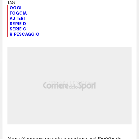
OGGI
FOGGIA
AUTERI
SERIE D
SERIE C
RIPESCAGGIO
Non c’è ancora un solo giocatore, nel
Foggia
da