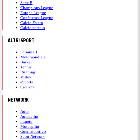
Serie B
Champions League
Europa League
Conference League
Calcio Estero
Calciomercato
ALTRI SPORT
Formula 1
Motomondiale
Basket
Tennis
Running
Volley
eSports
Ciclismo
NETWORK
Auto
Autosprint
Inmoto
Motosprint
Guerinsportivo
Sport Network