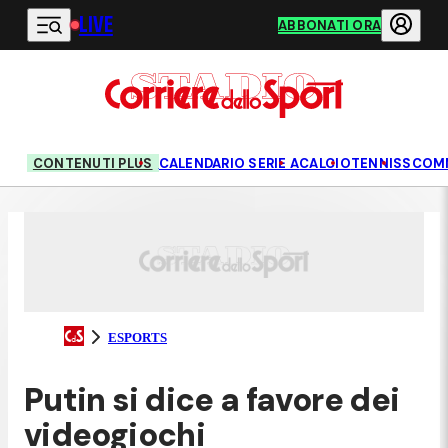
LIVE
Vai al contenuto principale
ABBONATI ORA
CONTENUTI PLUS
CALENDARIO SERIE A
CALCIO
TENNIS
SCOM
ESPORTS
Putin si dice a favore dei
videogiochi