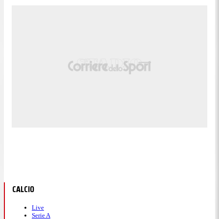
CALCIO
Live
Serie A