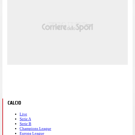
CALCIO
Live
Serie A
Serie B
Champions League
Europa League