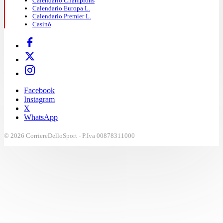
Calendario Champions
Calendario Europa L.
Calendario Premier L.
Casinò
Facebook
Instagram
X
WhatsApp
© 2026 CorriereDelloSport - P.Iva 00878311000