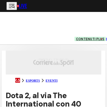
LIVE
Vai al contenuto principale
CONTENUTI PLUS
ESPORTS
EVENTI
Dota 2, al via The
International con 40