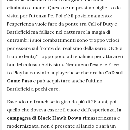
eliminato a mano. Questo è un pessimo biglietto da
visita per l'utenza Pc. Poi c'è il posizionamento:
l'esperienza vuole fare da ponte tra Call of Duty e
Battlefield ma fallisce nel catturare la magia di
entrambi: i suoi combattimenti sono troppo veloci
per essere sul fronte del realismo della serie DICE e
troppo lenti/troppo poco adrenalinici per attirare i
fan del colosso Activision. Nemmeno l'essere Free
to Play ha convinto la playerbase che ora ha
CoD sul
Game Pass
e può acquistare anche l'ultimo
Battlefield a pochi euro.
Essendo un franchise in giro da più di 26 anni, poi,
quello che doveva essere il cuore dell'esperienza,
la
campagna di Black Hawk Down
rimasterizzata e
modernizzata, non è presente al lancio e sarà un