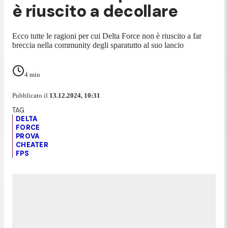
è riuscito a decollare
Ecco tutte le ragioni per cui Delta Force non è riuscito a far
breccia nella community degli sparatutto al suo lancio
4
min
Pubblicato il
13.12.2024, 10:31
DELTA
FORCE
PROVA
CHEATER
FPS