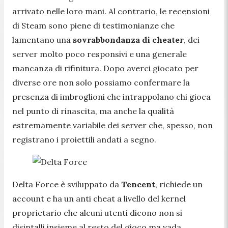
arrivato nelle loro mani. Al contrario, le recensioni
di Steam sono piene di testimonianze che
lamentano una
sovrabbondanza di cheater
, dei
server molto poco responsivi e una generale
mancanza di rifinitura. Dopo averci giocato per
diverse ore non solo possiamo confermare la
presenza di imbroglioni che intrappolano chi gioca
nel punto di rinascita, ma anche la qualità
estremamente variabile dei server che, spesso, non
registrano i proiettili andati a segno.
Delta Force è sviluppato da
Tencent
, richiede un
account e ha un anti cheat a livello del kernel
proprietario che alcuni utenti dicono non si
disintalli insieme al resto del gioco ma vada