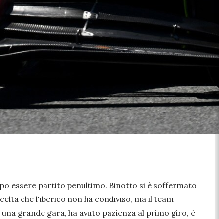
dopo essere partito penultimo. Binotto si è soffermato
celta che l'iberico non ha condiviso, ma il team
o una grande gara, ha avuto pazienza al primo giro, è