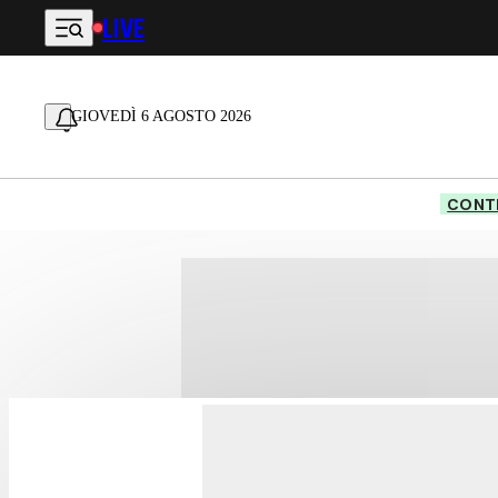
LIVE
Vai al contenuto principale
GIOVEDÌ 6 AGOSTO 2026
CONTE