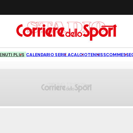
NUTI PLUS
CALENDARIO SERIE A
CALCIO
TENNIS
SCOMMESSE