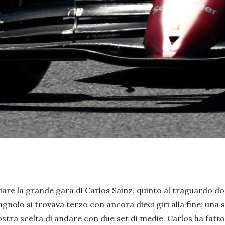
elogiare la grande gara di Carlos Sainz, quinto al traguardo 
nolo si trovava terzo con ancora dieci giri alla fine; una s
ostra scelta di andare con due set di medie. Carlos ha fatt