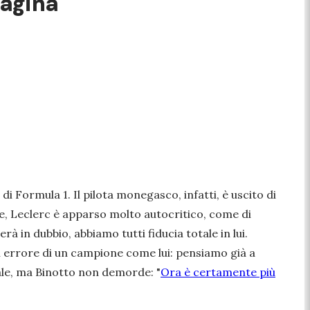
pagina"
 Formula 1. Il pilota monegasco, infatti, è uscito di
ole, Leclerc è apparso molto autocritico, come di
 in dubbio, abbiamo tutti fiducia totale in lui.
n errore di un campione come lui: pensiamo già a
iale, ma Binotto non demorde:
"
Ora è certamente più