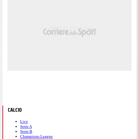
CALCIO
Live
Serie A
Serie B
Champions League