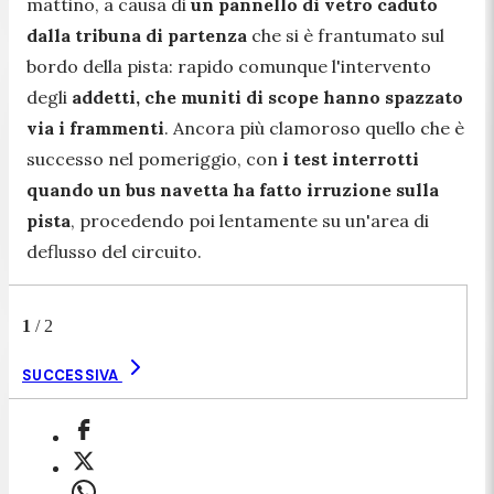
mattino, a causa di
un pannello di vetro caduto
dalla tribuna di partenza
che si è frantumato sul
bordo della pista: rapido comunque l'intervento
degli
addetti, che muniti di scope hanno spazzato
via i frammenti
. Ancora più clamoroso quello che è
successo nel pomeriggio, con
i test interrotti
quando un bus navetta ha fatto irruzione sulla
pista
, procedendo poi lentamente su un'area di
deflusso del circuito.
1
/
2
SUCCESSIVA