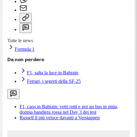
Tutte le news
Formula 1
Da non perdere
F1, salta la luce in Bahrain
Ferrari, i segreti della SF-25
F1, caos in Bahrain: vetri rotti e poi un bus in pista,
doppia bandiera rossa nel Day 3 dei test
Russell il più veloce davanti a Verstappen