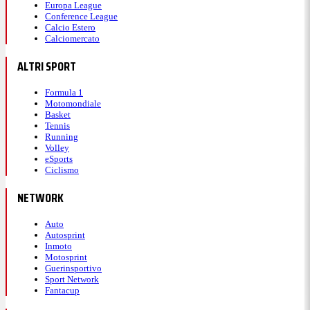
Europa League
Conference League
Calcio Estero
Calciomercato
ALTRI SPORT
Formula 1
Motomondiale
Basket
Tennis
Running
Volley
eSports
Ciclismo
NETWORK
Auto
Autosprint
Inmoto
Motosprint
Guerinsportivo
Sport Network
Fantacup