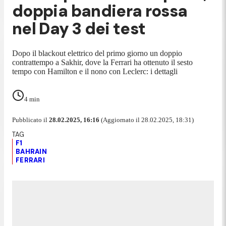
doppia bandiera rossa
nel Day 3 dei test
Dopo il blackout elettrico del primo giorno un doppio
contrattempo a Sakhir, dove la Ferrari ha ottenuto il sesto
tempo con Hamilton e il nono con Leclerc: i dettagli
4
min
Pubblicato il
28.02.2025, 16:16
(Aggiornato il 28.02.2025, 18:31)
F1
BAHRAIN
FERRARI