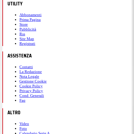
UTILITY
Abbonamenti
Prima Pagina
Store
Pubblicità
Rss
Site Map
Registrati
ASSISTENZA
Contatti
La Redazione
Nota Legale
Gestione Cookie
Cookie Policy
Privacy Policy
Cond. Generali
Faq
ALTRO
Video
Foto
Calendario Serie A