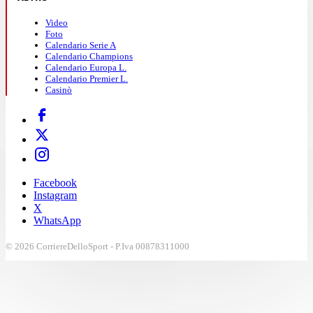
Video
Foto
Calendario Serie A
Calendario Champions
Calendario Europa L.
Calendario Premier L.
Casinò
Facebook
Instagram
X
WhatsApp
© 2026 CorriereDelloSport - P.Iva 00878311000