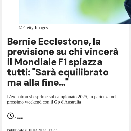
©
Getty Images
Bernie Ecclestone, la
previsione su chi vincerà
il Mondiale F1 spiazza
tutti: "Sarà equilibrato
ma alla fine..."
L'ex patron si esprime sul campionato 2025, in partenza nel
prossimo weekend con il Gp d'Australia
2
min
Pubblicato il
10.03.2025, 17:55