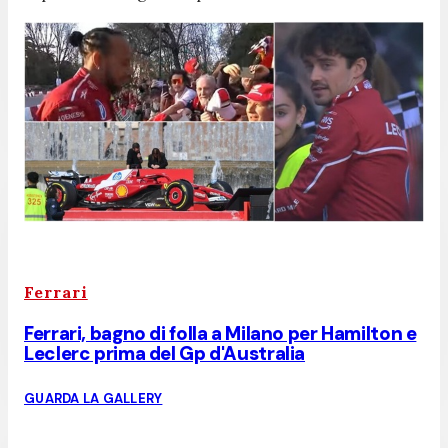
Ferrari
Ferrari, bagno di folla a Milano per Hamilton e
Leclerc prima del Gp d'Australia
GUARDA LA GALLERY