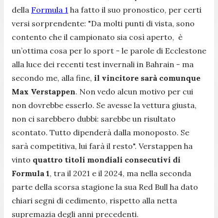
della
Formula 1
ha fatto il suo pronostico, per certi
versi sorprendente: "
Da molti punti di vista, sono
contento che il campionato sia così aperto, è
un’ottima cosa per lo sport
- le parole di Ecclestone
alla luce dei recenti test invernali in Bahrain -
ma
secondo me, alla fine,
il vincitore sarà comunque
Max Verstappen
. Non vedo alcun motivo per cui
non dovrebbe esserlo. Se avesse la vettura giusta,
non ci sarebbero dubbi: sarebbe un risultato
scontato. Tutto dipenderà dalla monoposto. Se
sarà competitiva, lui farà il resto
". Verstappen ha
vinto
quattro titoli mondiali consecutivi di
Formula 1
, tra il 2021 e il 2024, ma nella seconda
parte della scorsa stagione la sua Red Bull ha dato
chiari segni di cedimento, rispetto alla netta
supremazia degli anni precedenti.