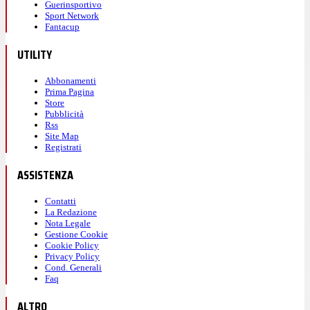
Guerinsportivo
Sport Network
Fantacup
UTILITY
Abbonamenti
Prima Pagina
Store
Pubblicità
Rss
Site Map
Registrati
ASSISTENZA
Contatti
La Redazione
Nota Legale
Gestione Cookie
Cookie Policy
Privacy Policy
Cond. Generali
Faq
ALTRO