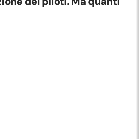
zione dei piloti. Ma quanti