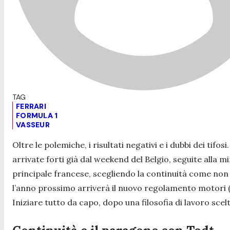
FERRARI
FORMULA 1
VASSEUR
Oltre le polemiche, i risultati negativi e i dubbi dei ti
arrivate forti già dal weekend del Belgio, seguite alla m
principale francese, scegliendo la continuità come non
l’anno prossimo arriverà il nuovo regolamento motori (
Iniziare tutto da capo, dopo una filosofia di lavoro sc