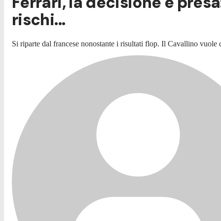
Ferrari, la decisione è pres
rischi...
Si riparte dal francese nonostante i risultati flop. Il Cavallino vuole