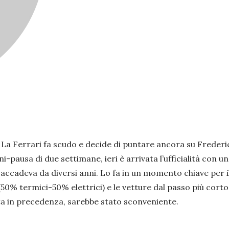
fosi. La Ferrari fa scudo e decide di puntare ancora su Frede
ini-pausa di due settimane, ieri è arrivata l’ufficialità con
 accadeva da diversi anni. Lo fa in un momento chiave per 
50% termici-50% elettrici) e le vetture dal passo più cor
elta in precedenza, sarebbe stato sconveniente.