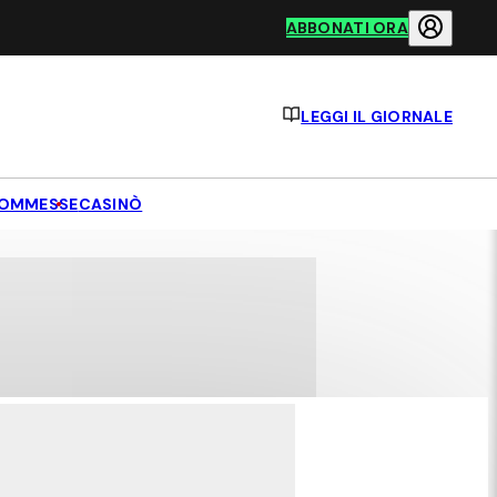
ABBONATI ORA
LEGGI IL GIORNALE
OMMESSE
CASINÒ