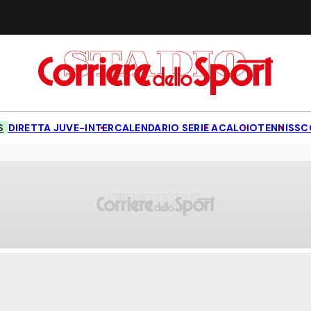
S
DIRETTA JUVE-INTER
CALENDARIO SERIE A
CALCIO
TENNIS
SC