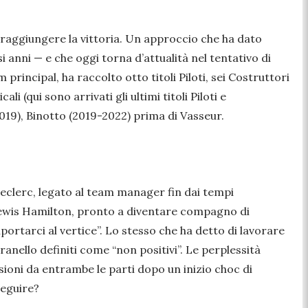
r raggiungere la vittoria. Un approccio che ha dato
i anni — e che oggi torna d’attualità nel tentativo di
 principal, ha raccolto otto titoli Piloti, sei Costruttori
(qui sono arrivati gli ultimi titoli Piloti e
2019), Binotto (2019-2022) prima di Vasseur.
Leclerc, legato al team manager fin dai tempi
e Lewis Hamilton, pronto a diventare compagno di
ortarci al vertice”. Lo stesso che ha detto di lavorare
nello definiti come “non positivi”. Le perplessità
sioni da entrambe le parti dopo un inizio choc di
seguire?