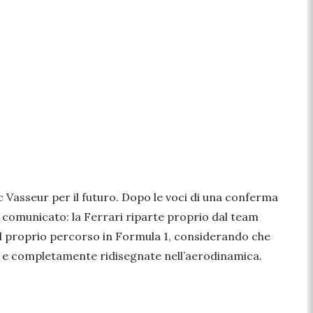
ric Vasseur per il futuro. Dopo le voci di una conferma
 un comunicato: la Ferrari riparte proprio dal team
il proprio percorso in Formula 1, considerando che
to e completamente ridisegnate nell’aerodinamica.