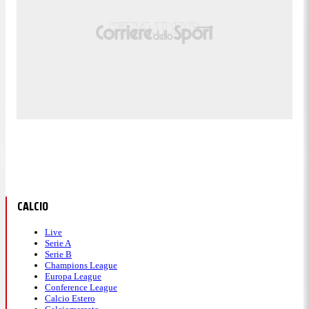
CALCIO
Live
Serie A
Serie B
Champions League
Europa League
Conference League
Calcio Estero