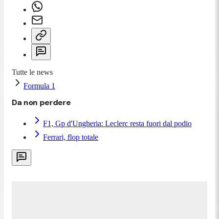
Tutte le news
Formula 1
Da non perdere
F1, Gp d'Ungheria: Leclerc resta fuori dal podio
Ferrari, flop totale