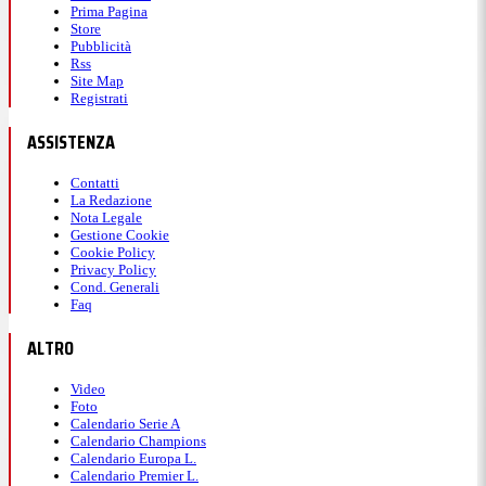
Prima Pagina
Store
Pubblicità
Rss
Site Map
Registrati
ASSISTENZA
Contatti
La Redazione
Nota Legale
Gestione Cookie
Cookie Policy
Privacy Policy
Cond. Generali
Faq
ALTRO
Video
Foto
Calendario Serie A
Calendario Champions
Calendario Europa L.
Calendario Premier L.