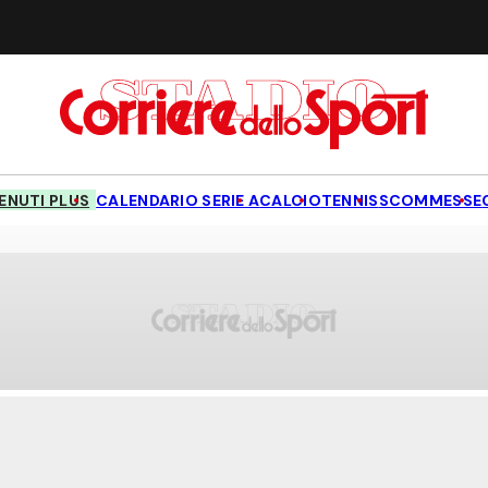
NUTI PLUS
CALENDARIO SERIE A
CALCIO
TENNIS
SCOMMESSE