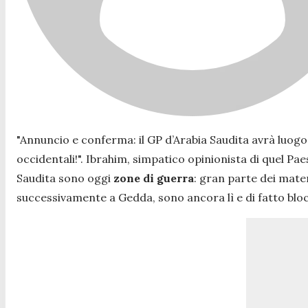
"Annuncio e conferma: il GP d’Arabia Saudita avrà luog
occidentali!
". Ibrahim, simpatico opinionista di quel Pa
Saudita sono oggi
zone di guerra
: gran parte dei mater
successivamente a Gedda, sono ancora lì e di fatto blo