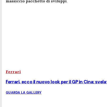
massiccio pacchetto di sviluppi
.
Ferrari
Ferrari, ecco il nuovo look per il GP in Cina: svel
GUARDA LA GALLERY