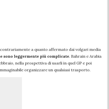
, contrariamente a quanto affermato dai volgari media
se sono leggermente più complicate
. Bahrain e Arabia
ebbraio, nella prospettiva di usarli in quel GP e poi
 immaginabile organizzare un qualsiasi trasporto.