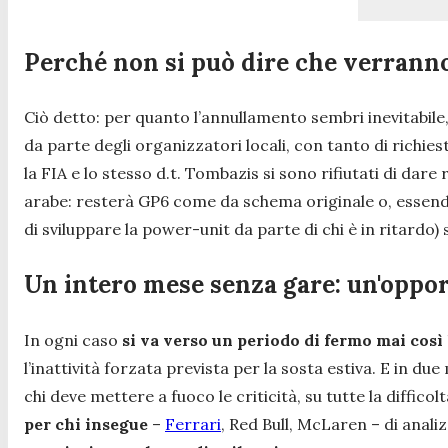
Perché non si può dire che verrann
Ciò detto: per quanto l’annullamento sembri inevitabile
da parte degli organizzatori locali, con tanto di richie
la FIA e lo stesso d.t. Tombazis si sono rifiutati di da
arabe: resterà GP6 come da schema originale o, essend
di sviluppare la power-unit da parte di chi è in ritardo
Un intero mese senza gare: un'opport
In ogni caso
si va verso un periodo di fermo mai così
l’inattività forzata prevista per la sosta estiva. E in du
chi deve mettere a fuoco le criticità, su tutte la difficol
per chi insegue
–
Ferrari
, Red Bull, McLaren – di anal