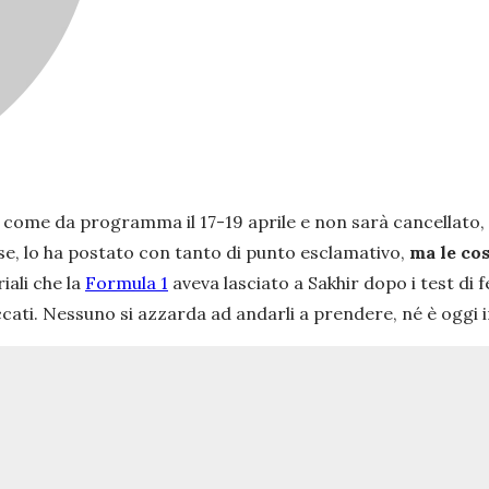
o come da programma il 17-19 aprile e non sarà cancellato
ese, lo ha postato con tanto di punto esclamativo,
ma le co
iali che la
Formula 1
aveva lasciato a Sakhir dopo i test di f
ccati. Nessuno si azzarda ad andarli a prendere, né è oggi