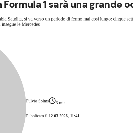
n Formula 1 sarà una grande oc
rabia Saudita, si va verso un periodo di fermo mai così lungo: cinque 
hi insegue le Mercedes
Fulvio Solms
3
min
Pubblicato il
12.03.2026, 11:41