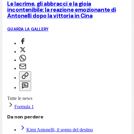
Le lacrime, gli abbracci e la gioia
incontenibile: la reazione emozionante di
Antonelli dopo la vittoria in Cina
GUARDA LA GALLERY
Tutte le news
Formula 1
Da non perdere
Kimi Antonelli, il segno del destino