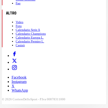
Faq
ALTRO
Video
Foto
Calendario Serie A
Calendario Champions
Calendario Europa L.
Calendario Premier L.
Casinò
Facebook
Instagram
X
WhatsApp
© 2026 CorriereDelloSport - P.Iva 00878311000