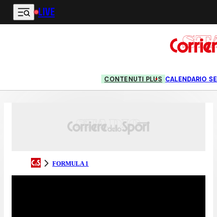
LIVE
Vai al contenuto principale
CONTENUTI PLUS
CALENDARIO SE
FORMULA 1