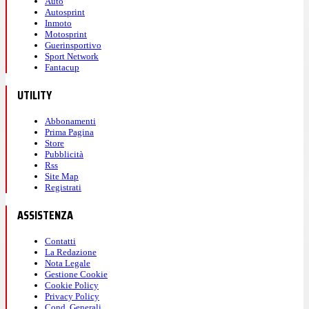
Auto
Autosprint
Inmoto
Motosprint
Guerinsportivo
Sport Network
Fantacup
UTILITY
Abbonamenti
Prima Pagina
Store
Pubblicità
Rss
Site Map
Registrati
ASSISTENZA
Contatti
La Redazione
Nota Legale
Gestione Cookie
Cookie Policy
Privacy Policy
Cond. Generali