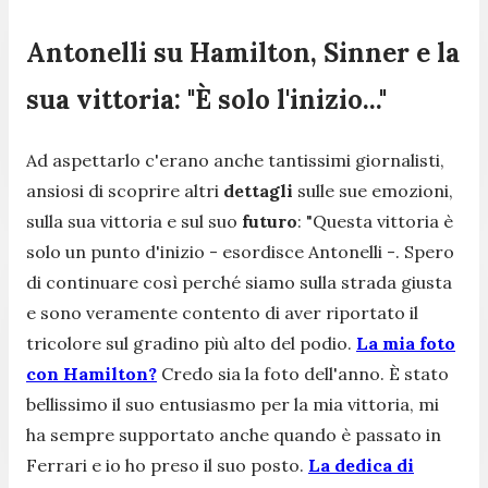
Antonelli su Hamilton, Sinner e la
sua vittoria: "È solo l'inizio..."
Ad aspettarlo c'erano anche tantissimi giornalisti,
ansiosi di scoprire altri
dettagli
sulle sue emozioni,
sulla sua vittoria e sul suo
futuro
: "
Questa vittoria è
solo un punto d'inizio -
esordisce Antonelli
-. Spero
di continuare così perché siamo sulla strada giusta
e sono veramente contento di aver riportato il
tricolore sul gradino più alto del podio.
La mia foto
con Hamilton?
Credo sia la foto dell'anno. È stato
bellissimo il suo entusiasmo per la mia vittoria, mi
ha sempre supportato anche quando è passato in
Ferrari e io ho preso il suo posto.
La dedica di