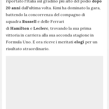
riportato l'Italia sul gradino più alto del podio
dopo
20 anni
dall'ultima volta. Kimi ha dominato la gara,
battendo la concorrenza del compagno di
squadra
Russell
e delle Ferrari
di
Hamilton
e
Leclerc
, trovando la sua prima
vittoria in carriera alla sua seconda stagione in
Formula Uno. E ora riceve i meritati
elogi
per un
risultato straordinario.