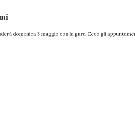
ami
cluderà domenica 3 maggio con la gara. Ecco gli appuntamen