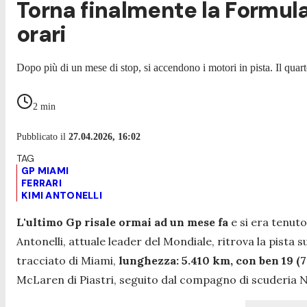
Torna finalmente la Formula 1
orari
Dopo più di un mese di stop, si accendono i motori in pista. Il quar
2
min
Pubblicato il
27.04.2026, 16:02
GP MIAMI
FERRARI
KIMI ANTONELLI
L'ultimo Gp risale ormai ad un mese fa
e si era tenut
Antonelli, attuale leader del Mondiale, ritrova la pista s
tracciato di Miami,
lunghezza: 5.410 km, con ben 19 (7 a
McLaren di Piastri, seguito dal compagno di scuderia N