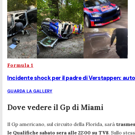
Formula 1
Incidente shock per il padre di Verstappen: auto
GUARDA LA GALLERY
Dove vedere il Gp di Miami
Il Gp americano, sul circuito della Florida, sarà
trasmes
le Qualifiche sabato sera alle 22:00 su TV8
. Sullo ste