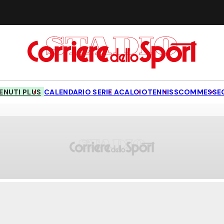
NUTI PLUS
CALENDARIO SERIE A
CALCIO
TENNIS
SCOMMESSE