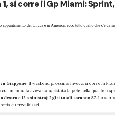
, si corre il Gp Miami: Sprint, 
to appuntamento del Circus è in America: ecco tutto quello che c'è da sap
o
in Giappone
. Il weekend prossimo invece, si corre in Flor
u cui un anno fa aveva conquistato la pole nella qualifica spr
 destra e 12 a sinistra); I giri totali saranno 57
. Lo scors
orris e terzo Russel.