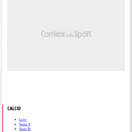
CALCIO
Live
Serie A
Serie B