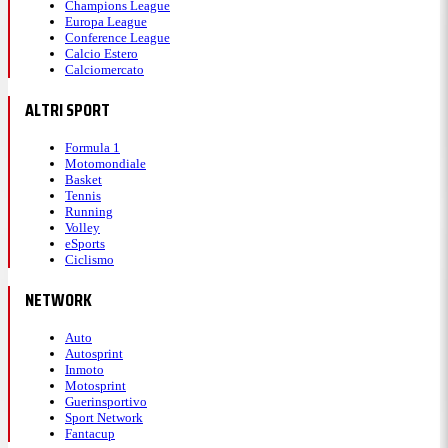
Champions League
Europa League
Conference League
Calcio Estero
Calciomercato
ALTRI SPORT
Formula 1
Motomondiale
Basket
Tennis
Running
Volley
eSports
Ciclismo
NETWORK
Auto
Autosprint
Inmoto
Motosprint
Guerinsportivo
Sport Network
Fantacup