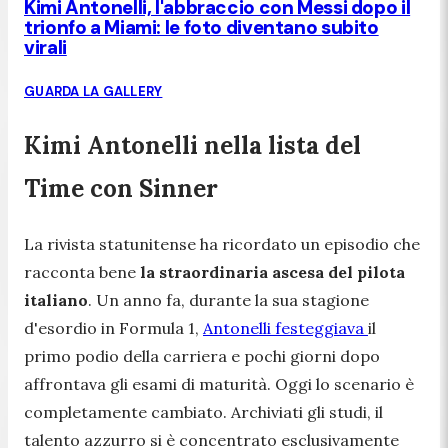
Kimi Antonelli, l'abbraccio con Messi dopo il
trionfo a Miami: le foto diventano subito
virali
GUARDA LA GALLERY
Kimi Antonelli nella lista del
Time con Sinner
La rivista statunitense ha ricordato un episodio che
racconta bene
la straordinaria ascesa del pilota
italiano
. Un anno fa, durante la sua stagione
d'esordio in Formula 1,
Antonelli festeggiava
il
primo podio della carriera e pochi giorni dopo
affrontava gli esami di maturità. Oggi lo scenario è
completamente cambiato. Archiviati gli studi, il
talento azzurro si è concentrato esclusivamente