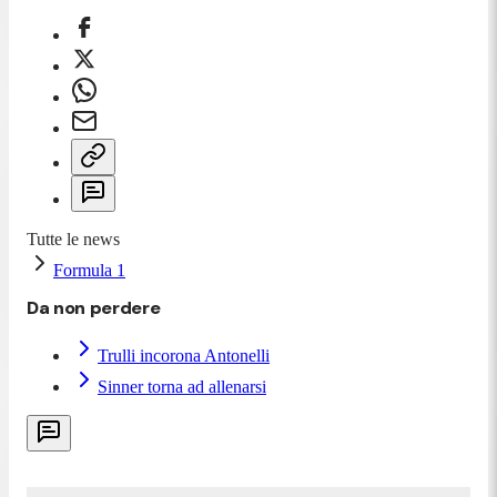
Tutte le news
Formula 1
Da non perdere
Trulli incorona Antonelli
Sinner torna ad allenarsi