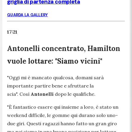
griglia di partenza completa
GUARDA LA GALLERY
17:21
Antonelli concentrato, Hamilton
vuole lottare: "Siamo vicini"
"
Oggi mi è mancato qualcosa, domani sarà
importante partire bene e sfruttare la
scia".
Così
Antonelli
dopo le qualifiche.
"È fantastico essere qui insieme a loro, è stato un
weekend difficile, le gomme qui durano solo uno-
due giri. Questi ragazzi hanno fatto un gran giro
ma noi siamo in una buona posizione per lottare