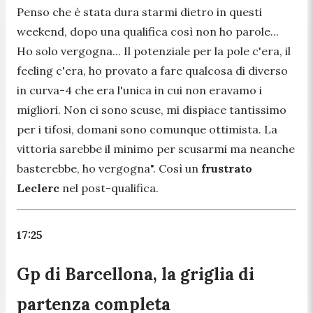
Penso che è stata dura starmi dietro in questi
weekend, dopo una qualifica così non ho parole...
Ho solo vergogna... Il potenziale per la pole c'era, il
feeling c'era, ho provato a fare qualcosa di diverso
in curva-4 che era l'unica in cui non eravamo i
migliori. Non ci sono scuse, mi dispiace tantissimo
per i tifosi, domani sono comunque ottimista. La
vittoria sarebbe il minimo per scusarmi ma neanche
basterebbe, ho vergogna".
Così un
frustrato
Leclerc
nel post-qualifica.
17:25
Gp di Barcellona, la griglia di
partenza completa