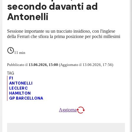
secondo davanti ad
Antonelli
Sessione importante su un tracciato insidioso, con l'inglese
della Ferrari che sfiora la prima posizione per pochi millesimi
11
min
Pubblicato il
13.06.2026, 15:00
(Aggiornato il 13.06.2026, 17:56)
F1
ANTONELLI
LECLERC
HAMILTON
GP BARCELLONA
Aggiorna