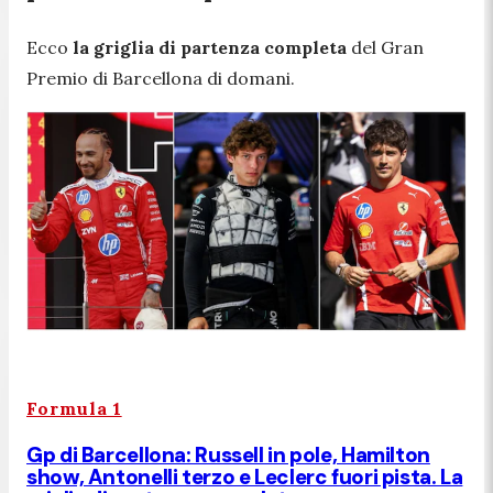
Ecco
la griglia di partenza completa
del Gran
Premio di Barcellona di domani.
Formula 1
Gp di Barcellona: Russell in pole, Hamilton
show, Antonelli terzo e Leclerc fuori pista. La