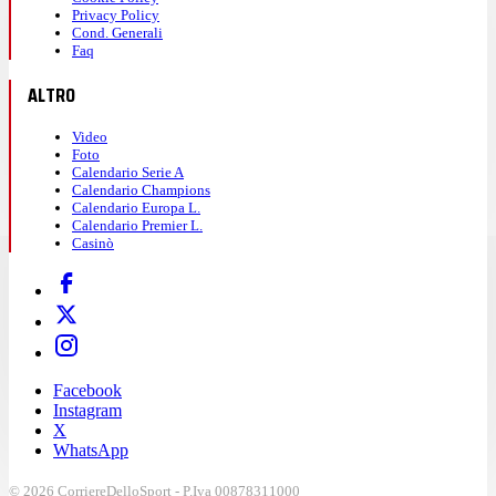
Privacy Policy
Cond. Generali
Faq
ALTRO
Video
Foto
Calendario Serie A
Calendario Champions
Calendario Europa L.
Calendario Premier L.
Casinò
Facebook
Instagram
X
WhatsApp
© 2026 CorriereDelloSport - P.Iva 00878311000