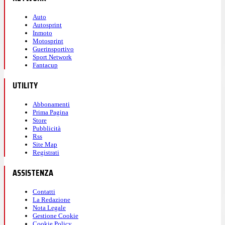
Auto
Autosprint
Inmoto
Motosprint
Guerinsportivo
Sport Network
Fantacup
UTILITY
Abbonamenti
Prima Pagina
Store
Pubblicità
Rss
Site Map
Registrati
ASSISTENZA
Contatti
La Redazione
Nota Legale
Gestione Cookie
Cookie Policy