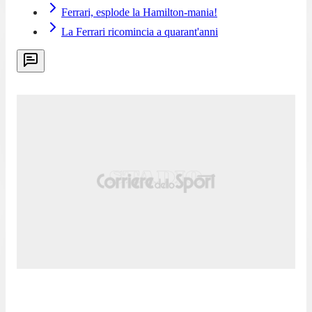
Ferrari, esplode la Hamilton-mania!
La Ferrari ricomincia a quarant'anni