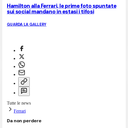
Hamilton alla Ferrari, le prime foto spuntate
sui social mandano in estasi i tifosi
GUARDA LA GALLERY
Tutte le news
Ferrari
Da non perdere