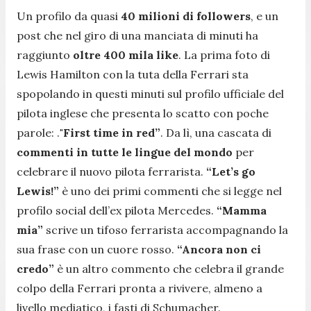
Un profilo da quasi
40 milioni di followers
, e un
post che nel giro di una manciata di minuti ha
raggiunto
oltre 400 mila like
. La prima foto di
Lewis Hamilton con la tuta della Ferrari sta
spopolando in questi minuti sul profilo ufficiale del
pilota inglese che presenta lo scatto con poche
parole: .
"First time in red”
. Da lì, una cascata di
commenti in tutte le lingue del mondo
per
celebrare il nuovo pilota ferrarista.
“Let’s go
Lewis!”
è uno dei primi commenti che si legge nel
profilo social dell’ex pilota Mercedes.
“Mamma
mia”
scrive un tifoso ferrarista accompagnando la
sua frase con un cuore rosso.
“Ancora non ci
credo”
è un altro commento che celebra il grande
colpo della Ferrari pronta a rivivere, almeno a
livello mediatico, i fasti di Schumacher.