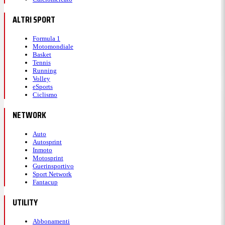
ALTRI SPORT
Formula 1
Motomondiale
Basket
Tennis
Running
Volley
eSports
Ciclismo
NETWORK
Auto
Autosprint
Inmoto
Motosprint
Guerinsportivo
Sport Network
Fantacup
UTILITY
Abbonamenti