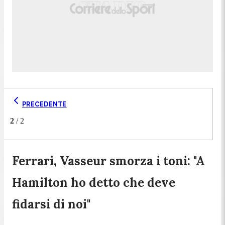
PRECEDENTE
2
/
2
Ferrari, Vasseur smorza i toni: "A
Hamilton ho detto che deve
fidarsi di noi"