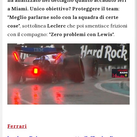
a
Miami
. Unico obiettivo? Proteggere il team
:
"
Meglio parlarne solo con la squadra di certe
cose
", sottolinea
Leclerc
che poi smentisce frizioni
con il compagno: "
Zero problemi con Lewis
".
Ferrari