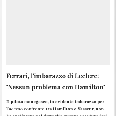
Ferrari, l'imbarazzo di Leclerc:
"Nessun problema con Hamilton"
Il pilota monegasco, in evidente imbarazzo per
l'
acceso confronto
tra
Hamilton
e
Vasseur
, non
ha analizzato nel dettaglio quanto accaduto ieri