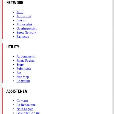
NETWORK
Auto
Autosprint
Inmoto
Motosprint
Guerinsportivo
Sport Network
Fantacup
UTILITY
Abbonamenti
Prima Pagina
Store
Pubblicità
Rss
Site Map
Registrati
ASSISTENZA
Contatti
La Redazione
Nota Legale
Gestione Cookie