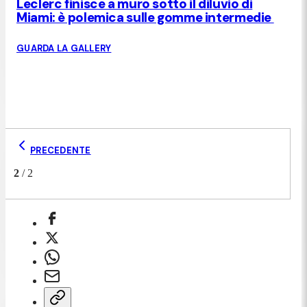
Leclerc finisce a muro sotto il diluvio di
Miami: è polemica sulle gomme intermedie
GUARDA LA GALLERY
PRECEDENTE
2
/
2