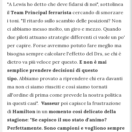
"
A Lewis ho detto che deve fidarsi di noi
", sottolinea
il
Team Principal ferrarista
cercando di smorzare
i toni. "
Il ritardo sullo scambio delle posizioni? Non
ci abbiamo messo molto, un giro e mezzo. Quando
due piloti attuano strategie differenti ci vuole un po'
per capire. Forse avremmo potuto fare meglio ma
bisogna sempre calcolare l'effetto del Drs, se chi è
dietro va più veloce per questo.
E non è mai
semplice prendere decisioni di questo
tipo.
Abbiamo provato a riprendere chi era davanti
ma non ci siamo riusciti e così siamo tornati
all'ordine di prima come prevede la nostra politica
in questi casi
".
Vasseur
poi capisce la frustrazione
di
Hamilton
in un
momento così delicato della
stagione
: "
Se capisco il suo stato d'animo?
Perfettamente. Sono campioni e vogliono sempre