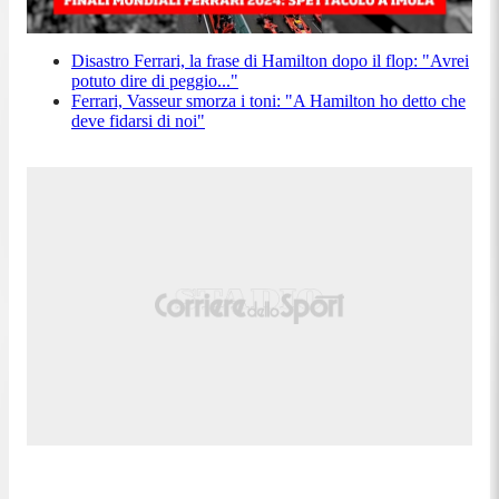
Disastro Ferrari, la frase di Hamilton dopo il flop: "Avrei
potuto dire di peggio..."
Ferrari, Vasseur smorza i toni: "A Hamilton ho detto che
deve fidarsi di noi"