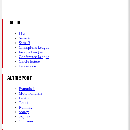
CALCIO
Live
Serie A
Serie B
Champions League
Europa League
Conference League
Calcio Estero
Calciomercato
ALTRI SPORT
Formula 1
Motomondiale
Basket
Tennis
Running
Volley
eSports
Ciclismo