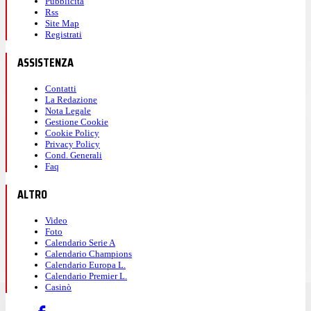
Pubblicità
Rss
Site Map
Registrati
ASSISTENZA
Contatti
La Redazione
Nota Legale
Gestione Cookie
Cookie Policy
Privacy Policy
Cond. Generali
Faq
ALTRO
Video
Foto
Calendario Serie A
Calendario Champions
Calendario Europa L.
Calendario Premier L.
Casinò