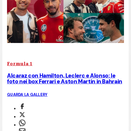
Formula 1
Alcaraz con Hamilton, Leclerc e Alonso: le
foto nei box Ferrari e Aston Martin in Bahrain
GUARDA LA GALLERY