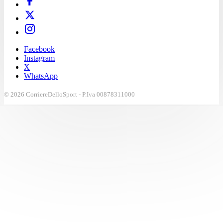
Facebook
Instagram
X
WhatsApp
© 2026 CorriereDelloSport - P.Iva 00878311000