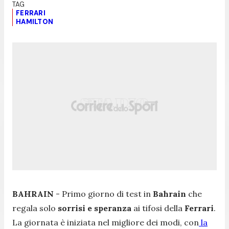
FERRARI
HAMILTON
BAHRAIN
- Primo giorno di test in
Bahrain
che
regala solo
sorrisi e speranza
ai tifosi della
Ferrari
.
La giornata è iniziata nel migliore dei modi, con
la